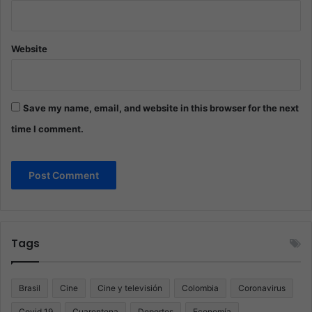
Website
Save my name, email, and website in this browser for the next
time I comment.
Tags
Brasil
Cine
Cine y televisión
Colombia
Coronavirus
Covid 19
Cuarentena
Deportes
Economía