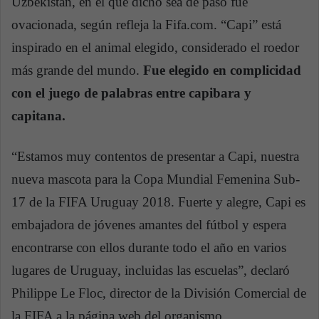
Uzbekistán, en el que dicho sea de paso fue
ovacionada, según refleja la Fifa.com. “Capi” está
inspirado en el animal elegido, considerado el roedor
más grande del mundo.
Fue elegido en complicidad
con el juego de palabras entre capibara y
capitana.
“Estamos muy contentos de presentar a Capi, nuestra
nueva mascota para la Copa Mundial Femenina Sub-
17 de la FIFA Uruguay 2018. Fuerte y alegre, Capi es
embajadora de jóvenes amantes del fútbol y espera
encontrarse con ellos durante todo el año en varios
lugares de Uruguay, incluidas las escuelas”, declaró
Philippe Le Floc, director de la División Comercial de
la FIFA a la página web del organismo.