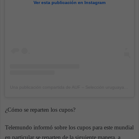
Ver esta publicación en Instagram
Una publicación compartida de AUF – Selección uruguaya (@aufoficial)
¿Cómo se reparten los cupos?
Telemundo informó sobre los cupos para este mundial
en particular se reparten de la siguiente manera, a