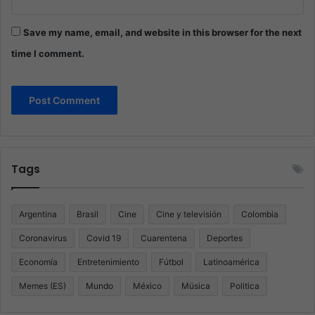
Save my name, email, and website in this browser for the next
time I comment.
Tags
Argentina
Brasil
Cine
Cine y televisión
Colombia
Coronavirus
Covid 19
Cuarentena
Deportes
Economía
Entretenimiento
Fútbol
Latinoamérica
Memes (ES)
Mundo
México
Música
Politica