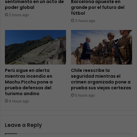
sentimiento en un acto de
Barcelona apueste en
poder global
grande por el futuro del
fútbol
2 hours ago
3 hours ago
Perú sigue en alerta
Chile reescribe la
mientras incendio en
seguridad mientras el
Machu Picchu pone a
crimen organizado pone a
prueba defensas del
prueba sus viejas certezas
turismo andino
5 hours ago
4 hours ago
Leave a Reply