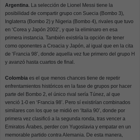
Argentina
. La selección de Lionel Messi tiene la
posibilidad de compartir grupo con Suecia (Bombo 3),
Inglaterra (Bombo 2) y Nigeria (Bombo 4), rivales que tuvo
en ‘Corea y Japón 2002’, y que la eliminaro en esa
primera instancia. También existiría la opción de tener
como oponentes a Croacia y Japón, al igual que en la cita
de ‘Francia 98’, donde aquella vez fue primero del grupo H
y avanzó hasta cuartos de final.
Colombia
es el que menos chances tiene de repetir
enfrentamientos históricos en la fase de grupos por hacer
parte del Bombo 2, el único rival sería Túnez, al que
venció 1-0 en ‘Francia 98’. Pero sí existirían combinados
similares con los que se midió en ‘Italia 90’, donde por
primera vez clasificó a la segunda ronda, tras vencer a
Emiratos Árabes, perder con Yugoslavia y empatar en un
memorable partido contra Alemania. De esta manera,