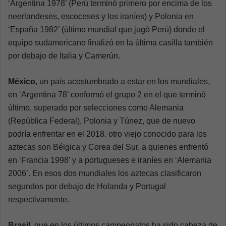
‘Argentina 1978’ (Perú terminó primero por encima de los
neerlandeses, escoceses y los iraníes) y Polonia en
‘España 1982’ (último mundial que jugó Perú) donde el
equipo sudamericano finalizó en la última casilla también
por debajo de Italia y Camerún.
México
, un país acostumbrado a estar en los mundiales,
en ‘Argentina 78’ conformó el grupo 2 en el que terminó
último, superado por selecciones como Alemania
(República Federal), Polonia y Túnez, que de nuevo
podría enfrentar en el 2018. otro viejo conocido para los
aztecas son Bélgica y Corea del Sur, a quienes enfrentó
en ‘Francia 1998’ y a portugueses e iraníes en ‘Alemania
2006’. En esos dos mundiales los aztecas clasificaron
segundos por debajo de Holanda y Portugal
respectivamente.
Brasil
, que en los últimos campeonatos ha sido cabeza de