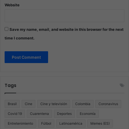
Website
Save my name, email, and website in this browser for the next
time I comment.
Tags
Brasil
Cine
Cine y televisión
Colombia
Coronavirus
Covid 19
Cuarentena
Deportes
Economía
Entretenimiento
Fútbol
Latinoamérica
Memes (ES)