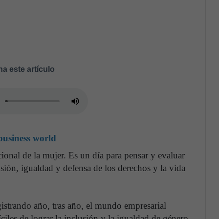
a este artículo
 business world
ional de la mujer. Es un día para pensar y evaluar
usión, igualdad y defensa de los derechos y la vida
gistrando año, tras año, el mundo empresarial
íciles de lograr la inclusión y la igualdad de género.