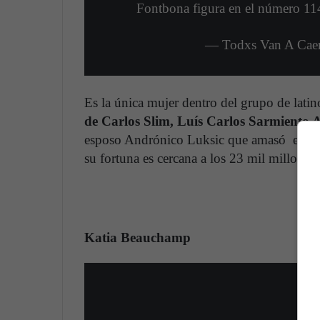
Fontbona figura en el número 1
— Todxs Van A Cae
Es la única mujer dentro del grupo de lati
de Carlos Slim, Luís Carlos Sarmiento 
esposo Andrónico Luksic que amasó en el s
su fortuna es cercana a los 23 mil millones 
Katia Beauchamp