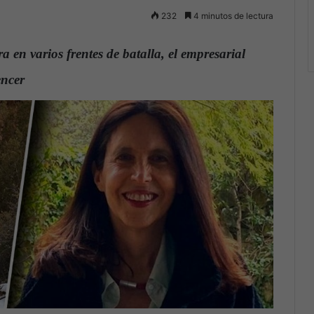
232
4 minutos de lectura
a en varios frentes de batalla, el empresarial
encer
.