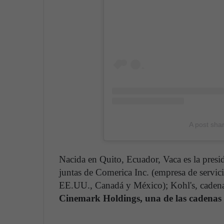
A post sha
Nacida en Quito, Ecuador, Vaca es la pres
juntas de Comerica Inc. (empresa de servici
EE.UU., Canadá y México); Kohl's, cadena 
Cinemark Holdings, una de las cadenas 