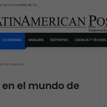
s narcos invisibles de Colombia: la guerra secreta por la verdad, el pod
ECONOMÍA
ANÁLISIS
DEPORTES
CIENCIA Y TECNO
 de los negocios
as en el mundo de