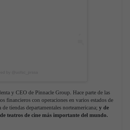
red by @uofsc_prssa
identa y CEO de Pinnacle Group. Hace parte de las
os financieros con operaciones en varios estados de
de tiendas departamentales norteamericana;
y de
de teatros de cine más importante del mundo.