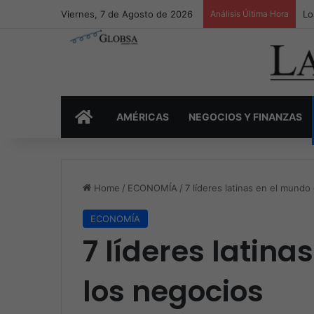
Viernes, 7 de Agosto de 2026
Análisis Última Hora
Lo
INICIO
AMÉRICAS
NEGOCIOS Y FINANZAS
Home
/
ECONOMÍA
/
7 líderes latinas en el mundo
ECONOMÍA
7 líderes latin
los negocios