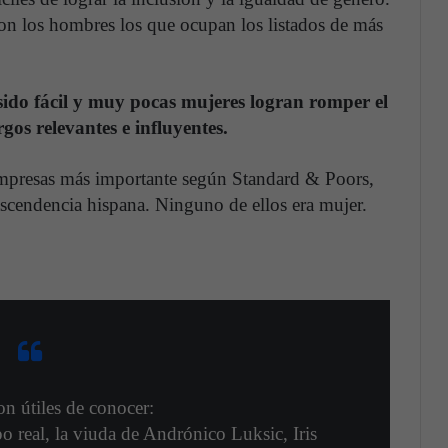
on los hombres los que ocupan los listados de más
ido fácil y muy pocas mujeres logran romper el
rgos relevantes e influyentes.
 empresas más importante según Standard & Poors,
scendencia hispana. Ninguno de ellos era mujer.
n útiles de conocer:
 real, la viuda de Andrónico Luksic, Iris