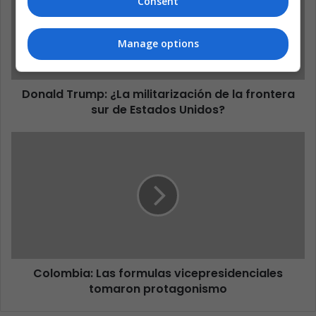
Consent
Manage options
Donald Trump: ¿La militarización de la frontera
sur de Estados Unidos?
Colombia: Las formulas vicepresidenciales
tomaron protagonismo