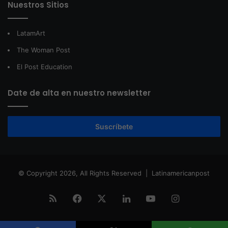
Nuestros Sitios
LatamArt
The Woman Post
El Post Education
Date de alta en nuestro newsletter
Suscríbete
© Copyright 2026, All Rights Reserved |
Latinamericanpost
RSS
Facebook
X
LinkedIn
YouTube
Instagram