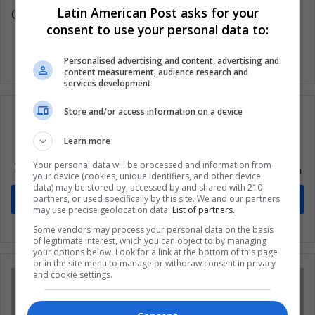
Latin American Post asks for your
Copy edited by Laura Rocha Rueda
consent to use your personal data to:
Personalised advertising and content, advertising and
content measurement, audience research and
services development
Store and/or access information on a device
Learn more
Suscríbete a nuestra lista de correos
Your personal data will be processed and information from
Mantente informado sobre lo que está pasando en Latinoamérica
your device (cookies, unique identifiers, and other device
data) may be stored by, accessed by and shared with 210
partners, or used specifically by this site. We and our partners
Suscríbete
may use precise geolocation data.
List of partners.
Some vendors may process your personal data on the basis
of legitimate interest, which you can object to by managing
your options below. Look for a link at the bottom of this page
or in the site menu to manage or withdraw consent in privacy
and cookie settings.