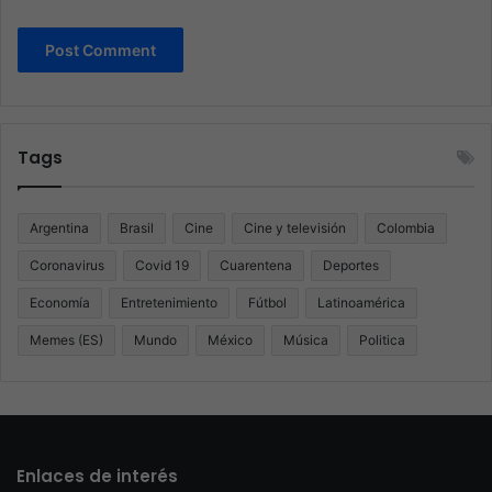
Tags
Argentina
Brasil
Cine
Cine y televisión
Colombia
Coronavirus
Covid 19
Cuarentena
Deportes
Economía
Entretenimiento
Fútbol
Latinoamérica
Memes (ES)
Mundo
México
Música
Politica
Enlaces de interés