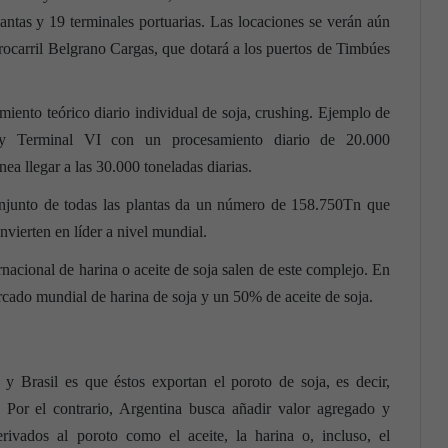
antas y 19 terminales portuarias. Las locaciones se verán aún
rocarril Belgrano Cargas, que dotará a los puertos de Timbúes
miento teórico diario individual de soja, crushing. Ejemplo de
y Terminal VI con un procesamiento diario de 20.000
ea llegar a las 30.000 toneladas diarias.
conjunto de todas las plantas da un número de 158.750Tn que
nvierten en líder a nivel mundial.
nacional de harina o aceite de soja salen de este complejo. En
cado mundial de harina de soja y un 50% de aceite de soja.
 Brasil es que éstos exportan el poroto de soja, es decir,
 Por el contrario, Argentina busca añadir valor agregado y
rivados al poroto como el aceite, la harina o, incluso, el