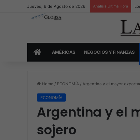
Jueves, 6 de Agosto de 2026
Análisis Última Hora
Lo
INICIO
AMÉRICAS
NEGOCIOS Y FINANZAS
Home
/
ECONOMÍA
/
Argentina y el mayor exporta
ECONOMÍA
Argentina y el 
sojero