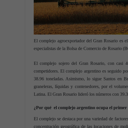
El complejo agroexportador del Gran Rosario es el
especialistas de la Bolsa de Comercio de Rosario (B
El complejo sojero del Gran Rosario, con casi 4
competidores. El complejo argentino es seguido p
38.96 toneladas. Asimismo, lo sigue Santos en Bra
graneleras, líquidas y contenedores, por el volum
Latina. El Gran Rosario lideró los números con 39.
¿Por qué el complejo argentino ocupa el primer
El complejo se destaca por una variedad de factores 
concentración geográfica de las locaciones de mol