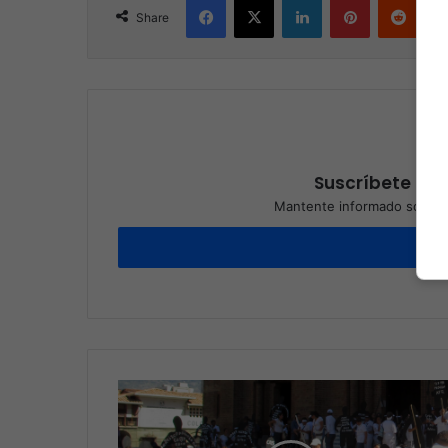
Share
Suscríbete a nu
Mantente informado sobre l