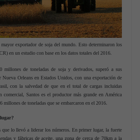
 mayor exportador de soja del mundo. Esto determinaron los
CR) en un estudio con base en los datos totales del 2016.
0 millones de toneladas de soja y derivados, superó a sus
or Nueva Orleans en Estados Unidos, con una exportación de
sil, con la salvedad de que en el total de cargas incluidas
en comercial, Santos es el productor más grande en América
36 millones de toneladas que se embarcaron en el 2016.
 lugar?
que lo llevó a liderar los números. En primer lugar, la fuerte
iendas y fábricas de aceite, una zona de cerca de 70km a la