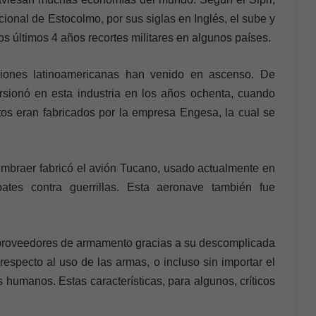
acional de Estocolmo, por sus siglas en Inglés, el sube y
os últimos 4 años recortes militares en algunos países.
iones latinoamericanas han venido en ascenso. De
rsionó en esta industria en los años ochenta, cuando
os eran fabricados por la empresa Engesa, la cual se
Embraer fabricó el avión Tucano, usado actualmente en
tes contra guerrillas. Esta aeronave también fue
 proveedores de armamento gracias a su descomplicada
 respecto al uso de las armas, o incluso sin importar el
s humanos. Estas características, para algunos, críticos