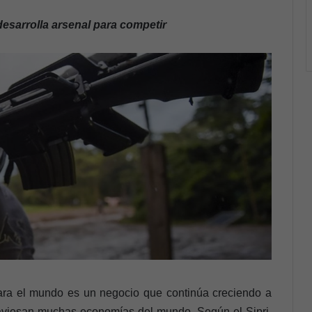
desarrolla arsenal para competir
ara el mundo es un negocio que continúa creciendo a
traviesan muchas economías del mundo. Según el Sipri,