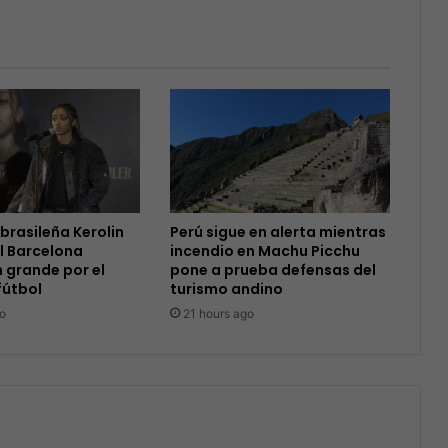
 brasileña Kerolin
Perú sigue en alerta mientras
l Barcelona
incendio en Machu Picchu
 grande por el
pone a prueba defensas del
fútbol
turismo andino
o
21 hours ago