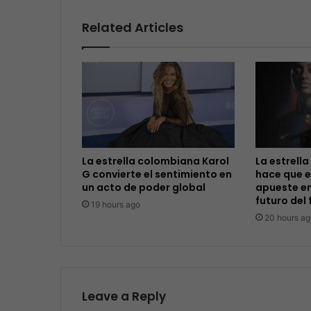
Related Articles
La estrella colombiana Karol
La estrella
G convierte el sentimiento en
hace que e
un acto de poder global
apueste en
futuro del 
19 hours ago
20 hours ag
Leave a Reply