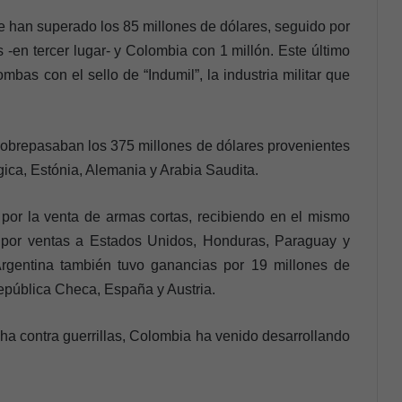
e han superado los 85 millones de dólares, seguido por
 -en tercer lugar- y Colombia con 1 millón. Este último
bas con el sello de “Indumil”, la industria militar que
 sobrepasaban los 375 millones de dólares provenientes
ica, Estónia, Alemania y Arabia Saudita.
por la venta de armas cortas, recibiendo en el mismo
l por ventas a Estados Unidos, Honduras, Paraguay y
rgentina también tuvo ganancias por 19 millones de
epública Checa, España y Austria.
ha contra guerrillas, Colombia ha venido desarrollando