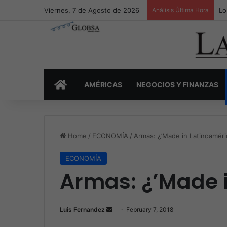
Viernes, 7 de Agosto de 2026
Análisis Última Hora
Lo
INICIO
AMÉRICAS
NEGOCIOS Y FINANZAS
Home
/
ECONOMÍA
/
Armas: ¿’Made in Latinoaméri
ECONOMÍA
Armas: ¿’Made 
Luis Fernandez
S
February 7, 2018
e