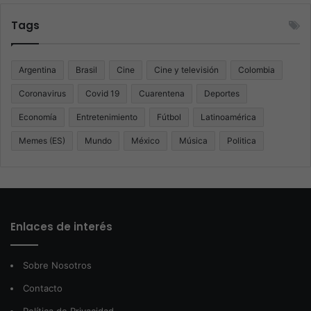
Tags
Argentina
Brasil
Cine
Cine y televisión
Colombia
Coronavirus
Covid 19
Cuarentena
Deportes
Economía
Entretenimiento
Fútbol
Latinoamérica
Memes (ES)
Mundo
México
Música
Politica
Enlaces de interés
Sobre Nosotros
Contacto