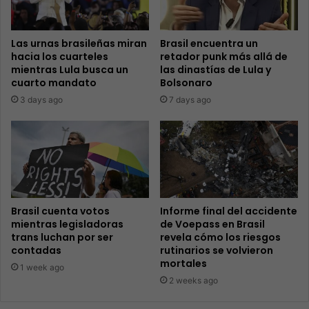
Las urnas brasileñas miran
Brasil encuentra un
hacia los cuarteles
retador punk más allá de
mientras Lula busca un
las dinastías de Lula y
cuarto mandato
Bolsonaro
3 days ago
7 days ago
Brasil cuenta votos
Informe final del accidente
mientras legisladoras
de Voepass en Brasil
trans luchan por ser
revela cómo los riesgos
contadas
rutinarios se volvieron
mortales
1 week ago
2 weeks ago