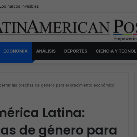
Los narcos invisibles de Colombia: la guerra secreta por la verdad, el p
ECONOMÍA
ANÁLISIS
DEPORTES
CIENCIA Y TECNO
cerrar las brechas de género para el crecimiento económico
érica Latina:
has de género para