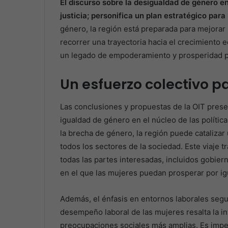
El discurso sobre la desigualdad de género e
justicia; personifica un plan estratégico par
género, la región está preparada para mejorar
recorrer una trayectoria hacia el crecimiento 
un legado de empoderamiento y prosperidad p
Un esfuerzo colectivo p
Las conclusiones y propuestas de la OIT prese
igualdad de género en el núcleo de las polític
la brecha de género, la región puede catalizar 
todos los sectores de la sociedad. Este viaje
todas las partes interesadas, incluidos gobiern
en el que las mujeres puedan prosperar por igu
Además, el énfasis en entornos laborales segu
desempeño laboral de las mujeres resalta la i
preocupaciones sociales más amplias. Es impe