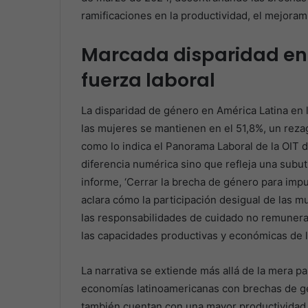
ramificaciones en la productividad, el mejoram
Marcada disparidad en l
fuerza laboral
La disparidad de género en América Latina en l
las mujeres se mantienen en el 51,8%, un reza
como lo indica el Panorama Laboral de la OIT 
diferencia numérica sino que refleja una subutil
informe, ‘Cerrar la brecha de género para impu
aclara cómo la participación desigual de las m
las responsabilidades de cuidado no remunerad
las capacidades productivas y económicas de l
La narrativa se extiende más allá de la mera par
economías latinoamericanas con brechas de gé
también cuentan con una mayor productividad l