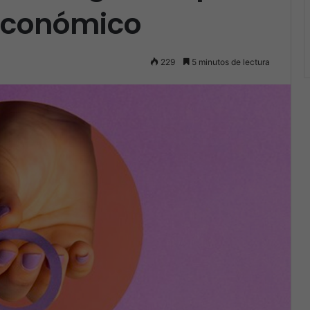
 económico
229
5 minutos de lectura