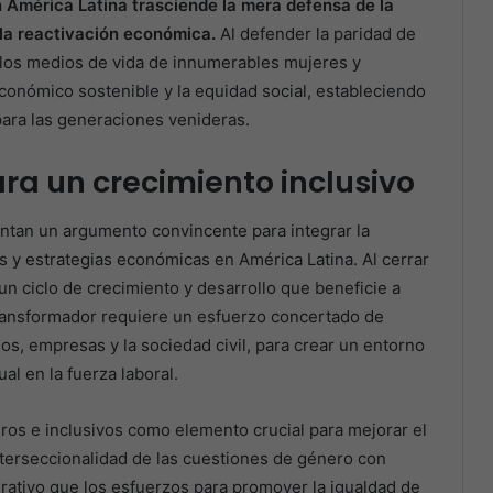
n América Latina trasciende la mera defensa de la
a la reactivación económica.
Al defender la paridad de
 los medios de vida de innumerables mujeres y
económico sostenible y la equidad social, estableciendo
ara las generaciones venideras.
ara un crecimiento inclusivo
ntan un argumento convincente para integrar la
as y estrategias económicas en América Latina. Al cerrar
un ciclo de crecimiento y desarrollo que beneficie a
 transformador requiere un esfuerzo concertado de
os, empresas y la sociedad civil, para crear un entorno
al en la fuerza laboral.
ros e inclusivos como elemento crucial para mejorar el
nterseccionalidad de las cuestiones de género con
rativo que los esfuerzos para promover la igualdad de