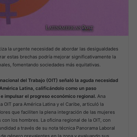
tiza la urgente necesidad de abordar las desigualdades
ar estas brechas podría mejorar significativamente la
nales, fomentando sociedades más equitativas.
rnacional del Trabajo (OIT) señaló la aguda necesidad
América Latina, calificándolo como un paso
 e impulsar el progreso económico regional.
Ana
a OIT para América Latina y el Caribe, articuló la
es que faciliten la plena integración de las mujeres
 con los hombres. La oficina regional de la OIT, con
undidad a través de su nota técnica Panorama Laboral
de género prevalentes en la zona y evaluando sus