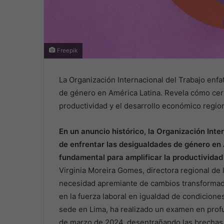
Freepik
La Organización Internacional del Trabajo enfa
de género en América Latina. Revela cómo cerr
productividad y el desarrollo económico regio
En un anuncio histórico, la Organización Inte
de enfrentar las desigualdades de género en 
fundamental para amplificar la productividad
Virginia Moreira Gomes, directora regional de l
necesidad apremiante de cambios transformador
en la fuerza laboral en igualdad de condiciones
sede en Lima, ha realizado un examen en prof
de marzo de 2024, desentrañando las brechas 