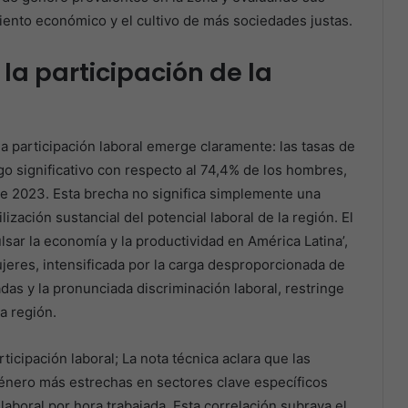
iento económico y el cultivo de más sociedades justas.
a participación de la
a participación laboral emerge claramente: las tasas de
go significativo con respecto al 74,4% de los hombres,
de 2023. Esta brecha no significa simplemente una
ización sustancial del potencial laboral de la región. El
lsar la economía y la productividad en América Latina’,
ujeres, intensificada por la carga desproporcionada de
as y la pronunciada discriminación laboral, restringe
a región.
ticipación laboral; La nota técnica aclara que las
nero más estrechas en sectores clave específicos
aboral por hora trabajada. Esta correlación subraya el