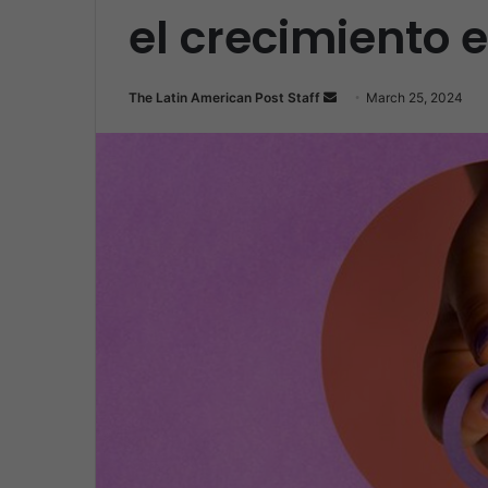
el crecimiento
Send
The Latin American Post Staff
March 25, 2024
an
email