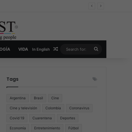
oder y la nueva economía de la droga
Random Article
Search
LOGÍA
VIDA
In English
for:
Tags
Argentina
Brasil
Cine
Cine y televisión
Colombia
Coronavirus
Covid 19
Cuarentena
Deportes
Economía
Entretenimiento
Fútbol