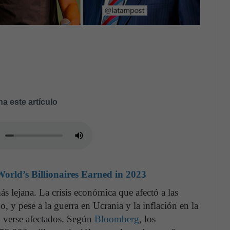
a este artículo
orld’s Billionaires Earned in 2023
s lejana. La crisis económica que afectó a las
, y pese a la guerra en Ucrania y la inflación en la
n verse afectados. Según
Bloomberg
, los