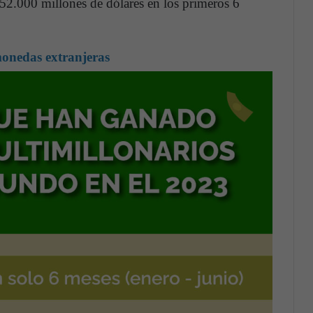
852.000 millones de dólares en los primeros 6
monedas extranjeras