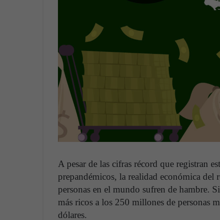
A pesar de las cifras récord que registran e
prepandémicos, la realidad económica del r
personas en el mundo sufren de hambre. Si s
más ricos a los 250 millones de personas m
dólares.