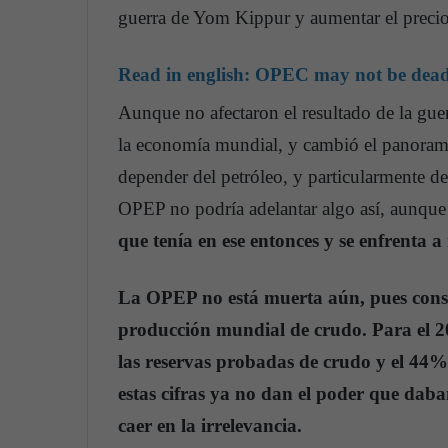
guerra de Yom Kippur y aumentar el precio
Read in english:
OPEC may not be dead, b
Aunque no afectaron el resultado de la guer
la economía mundial, y cambió el panorama
depender del petróleo, y particularmente de
OPEP no podría adelantar algo así, aunque
que tenía en ese entonces y se enfrenta a 
La OPEP no está muerta aún, pues conser
producción mundial de crudo. Para el 2
las reservas probadas de crudo y el 44
estas cifras ya no dan el poder que daba
caer en la irrelevancia.