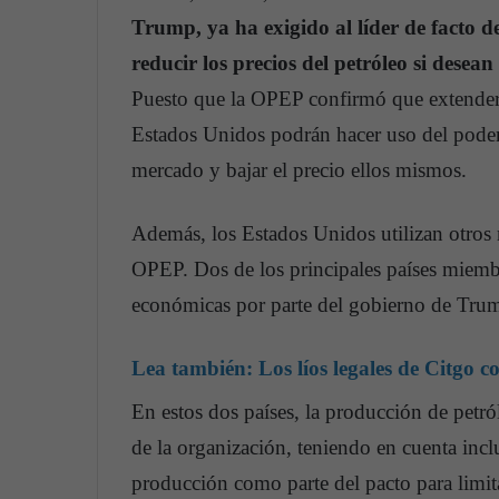
Trump, ya ha exigido al líder de facto 
reducir los precios del petróleo si desea
Puesto que la OPEP confirmó que extendería
Estados Unidos podrán hacer uso del poder 
mercado y bajar el precio ellos mismos.
Además, los Estados Unidos utilizan otros 
OPEP. Dos de los principales países miembr
económicas por parte del gobierno de Trum
Lea también:
Los líos legales de Citgo
En estos dos países, la producción de petró
de la organización, teniendo en cuenta inc
producción como parte del pacto para limita