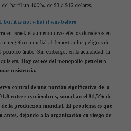
 del barril un 400%, de $3 a $12 dólares.
ut it is not what it was before
ra en Israel, el aumento tuvo efectos duraderos en
 energético mundial al demostrar los peligros de
l petróleo árabe. Sin embargo, en la actualidad, la
 quisiera.
Hoy carece del monopolio petrolero
más resistencia.
va control de una porción significativa de la
01,8 entre sus miembros, sumaban el 81,5% de
% de la producción mundial. El problema es que
n antes, dejando a la organización en riesgo de