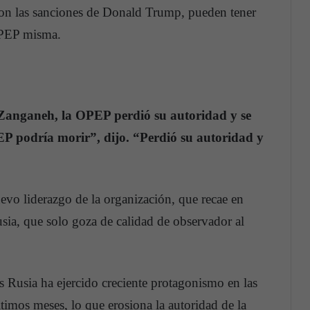
on las sanciones de Donald Trump, pueden tener
OPEP misma.
n Zanganeh, la OPEP perdió su autoridad y se
EP podría morir”, dijo. “Perdió su autoridad y
vo liderazgo de la organización, que recae en
Rusia, que solo goza de calidad de observador al
es Rusia ha ejercido creciente protagonismo en las
ltimos meses, lo que erosiona la autoridad de la