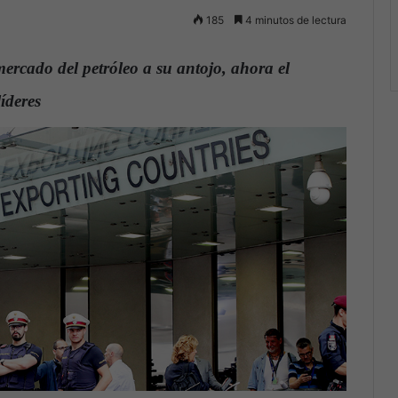
185
4 minutos de lectura
ercado del petróleo a su antojo, ahora el
íderes