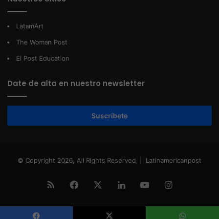
LatamArt
The Woman Post
El Post Education
Date de alta en nuestro newsletter
Suscríbete
© Copyright 2026, All Rights Reserved |
Latinamericanpost
RSS
Facebook
X
LinkedIn
YouTube
Instagram