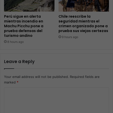
Perú sigue en alerta
Chile reescribe la
mientras incendio en
seguridad mientras el
Machu Picchu pone a
crimen organizado pone a
prueba defensas del
prueba sus viejas certezas
turismo andino
9 hours ago
8 hours ago
Leave a Reply
Your email address will not be published.
Required fields are
marked
*
C
o
m