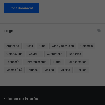
Tags
Argentina
Brasil
Cine
Cine y televisión
Colombia
Coronavirus
Covid 19
Cuarentena
Deportes
Economía
Entretenimiento
Fútbol
Latinoamérica
Memes (ES)
Mundo
México
Música
Politica
Enlaces de interés