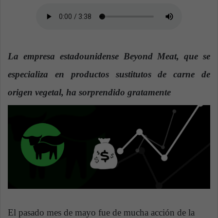
a
n
e
m
La empresa estadounidense Beyond Meat, que se
a
i
especializa en productos sustitutos de carne de
l
origen vegetal, ha sorprendido gratamente
El pasado mes de mayo fue de mucha acción de la