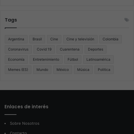
Tags
Argentina
Brasil
Cine
Cine y televisión
Colombia
Coronavirus
Covid 19
Cuarentena
Deportes
Economía
Entretenimiento
Fútbol
Latinoamérica
Memes (ES)
Mundo
México
Música
Politica
Enlaces de interés
Sobre Nosotros
Contacto