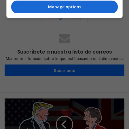
Manage options
Suscríbete a nuestra lista de correos
Mantente informado sobre lo que está pasando en Latinoamérica
Suscríbete