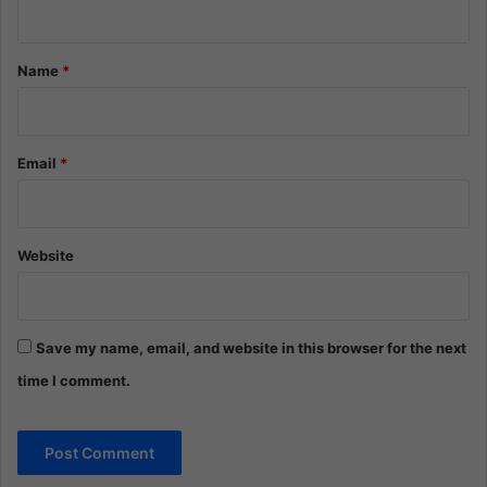
t
*
Name
*
Email
*
Website
Save my name, email, and website in this browser for the next
time I comment.