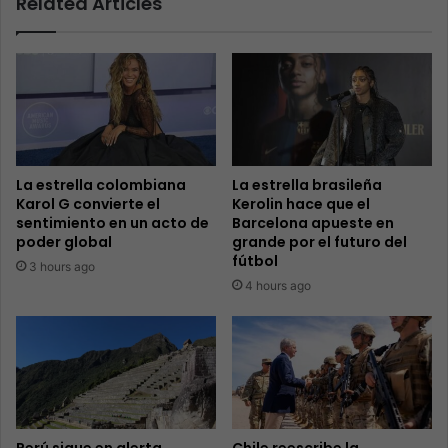
Related Articles
La estrella colombiana
La estrella brasileña
Karol G convierte el
Kerolin hace que el
sentimiento en un acto de
Barcelona apueste en
poder global
grande por el futuro del
fútbol
3 hours ago
4 hours ago
Perú sigue en alerta
Chile reescribe la