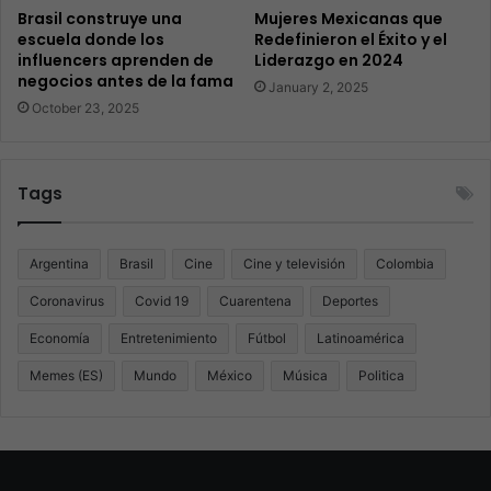
Brasil construye una
Mujeres Mexicanas que
escuela donde los
Redefinieron el Éxito y el
influencers aprenden de
Liderazgo en 2024
negocios antes de la fama
January 2, 2025
October 23, 2025
Tags
Argentina
Brasil
Cine
Cine y televisión
Colombia
Coronavirus
Covid 19
Cuarentena
Deportes
Economía
Entretenimiento
Fútbol
Latinoamérica
Memes (ES)
Mundo
México
Música
Politica