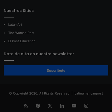
Nuestros Sitios
LatamArt
The Woman Post
El Post Education
Date de alta en nuestro newsletter
Suscríbete
© Copyright 2026, All Rights Reserved |
Latinamericanpost
RSS
Facebook
X
LinkedIn
YouTube
Instagram