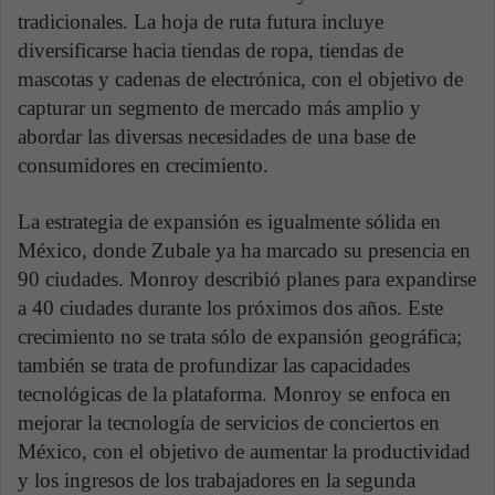
tradicionales. La hoja de ruta futura incluye
diversificarse hacia tiendas de ropa, tiendas de
mascotas y cadenas de electrónica, con el objetivo de
capturar un segmento de mercado más amplio y
abordar las diversas necesidades de una base de
consumidores en crecimiento.
La estrategia de expansión es igualmente sólida en
México, donde Zubale ya ha marcado su presencia en
90 ciudades. Monroy describió planes para expandirse
a 40 ciudades durante los próximos dos años. Este
crecimiento no se trata sólo de expansión geográfica;
también se trata de profundizar las capacidades
tecnológicas de la plataforma. Monroy se enfoca en
mejorar la tecnología de servicios de conciertos en
México, con el objetivo de aumentar la productividad
y los ingresos de los trabajadores en la segunda