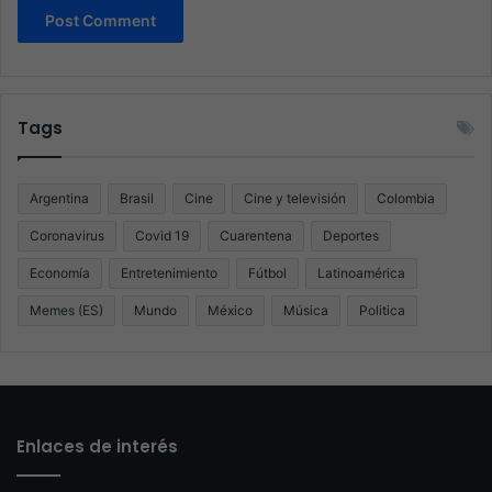
Tags
Argentina
Brasil
Cine
Cine y televisión
Colombia
Coronavirus
Covid 19
Cuarentena
Deportes
Economía
Entretenimiento
Fútbol
Latinoamérica
Memes (ES)
Mundo
México
Música
Politica
Enlaces de interés