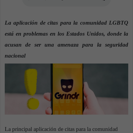
n
e
m
La aplicación de citas para la comunidad LGBTQ
a
i
está en problemas en los Estados Unidos, donde la
l
acusan de ser una amenaza para la seguridad
nacional
La principal aplicación de citas para la comunidad