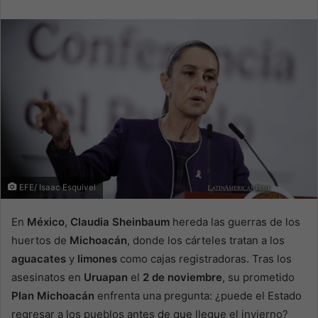
email
EFE/ Isaac Esquivel
En
México
,
Claudia Sheinbaum
hereda las guerras de los
huertos de
Michoacán
, donde los cárteles tratan a los
aguacates
y
limones
como cajas registradoras. Tras los
asesinatos en
Uruapan
el
2 de noviembre
, su prometido
Plan Michoacán
enfrenta una pregunta: ¿puede el Estado
regresar a los pueblos antes de que llegue el invierno?