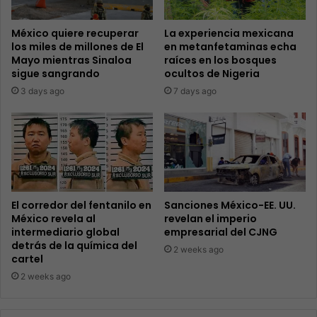
México quiere recuperar
La experiencia mexicana
los miles de millones de El
en metanfetaminas echa
Mayo mientras Sinaloa
raíces en los bosques
sigue sangrando
ocultos de Nigeria
3 days ago
7 days ago
El corredor del fentanilo en
Sanciones México-EE. UU.
México revela al
revelan el imperio
intermediario global
empresarial del CJNG
detrás de la química del
2 weeks ago
cartel
2 weeks ago