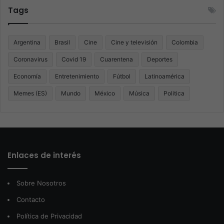
Tags
Argentina
Brasil
Cine
Cine y televisión
Colombia
Coronavirus
Covid 19
Cuarentena
Deportes
Economía
Entretenimiento
Fútbol
Latinoamérica
Memes (ES)
Mundo
México
Música
Politica
Enlaces de interés
Sobre Nosotros
Contacto
Política de Privacidad