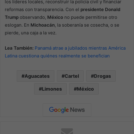
los líderes locales, reconstruir la policía civil y financiar
reformas con transparencia. Con el
presidente Donald
Trump
observando,
México
no puede permitirse otro
eslogan. En
Michoacán
, la soberanía se cosecha, o se
pierde, una caja a la vez.
Lea También:
Panamá atrae a jubilados mientras América
Latina cuestiona quiénes realmente se benefician
Aguacates
Cartel
Drogas
Limones
México