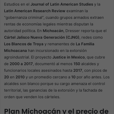
Estudios en el
Journal of Latin American Studies
y la
Latin American Research Review
examinan la
“gobernanza criminal”, cuando grupos armados extraen
rentas de economías legales mientras disputan la
autoridad política. En
Michoacán
, Dresser reporta que el
Cártel Jalisco Nueva Generación (CJNG)
, redes como
Los Blancos de Troya
y remanentes de
La Familia
Michoacana
han incursionado en la extorsión
agroindustrial. El proyecto
Justice in Mexico
, que cubre
de
2000 a 2017
, documentó al menos
150
alcaldes y
funcionarios locales asesinados hasta
2017
, con picos de
20
en
2010
y un promedio cercano a
10
por año antes. Los
alcaldes son blanco porque su cargo amenaza el control
territorial, las ganancias de la extorsión y la fachada de
orden que venden los cárteles.
Plan Michoacán y el precio de