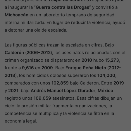
a inaugurar la “
Guerra contra las Drogas
” y convirtió a
Michoacán
en un laboratorio temprano de seguridad
interna militarizada. En lugar de reducir la violencia, ayudó
a detonar una ola de escalada.
Las figuras públicas trazan la escalada en cifras. Bajo
Calderón
(
2006–2012
), los asesinatos relacionados con el
crimen organizado se dispararon; en
2010
hubo
15,273
,
frente a
9,616
en
2009
. Bajo
Enrique Peña Nieto
(
2012–
2018
), los homicidios dolosos superaron los
104,000
,
comparados con unos
102,859
bajo Calderón. Entre
2019
y
2021
, bajo
Andrés Manuel López Obrador
,
México
registró unos
109,059
asesinatos. Esas cifras dibujan un
ciclo: la presión militar fragmenta organizaciones, la
competencia se multiplica y la violencia se filtra en la
economía legal.