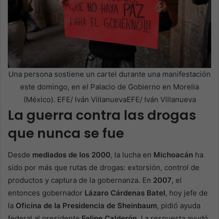
Una persona sostiene un cartel durante una manifestación
este domingo, en el Palacio de Gobierno en Morelia
(México). EFE/ Iván VillanuevaEFE/ Iván Villanueva
La guerra contra las drogas
que nunca se fue
Desde
mediados de los 2000
, la lucha en
Michoacán
ha
sido por más que rutas de drogas: extorsión, control de
productos y captura de la gobernanza. En
2007
, el
entonces gobernador
Lázaro Cárdenas Batel
, hoy jefe de
la
Oficina de la Presidencia de Sheinbaum
, pidió ayuda
federal al presidente
Felipe Calderón
. La respuesta ayudó