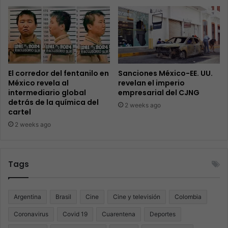
El corredor del fentanilo en
Sanciones México-EE. UU.
México revela al
revelan el imperio
intermediario global
empresarial del CJNG
detrás de la química del
2 weeks ago
cartel
2 weeks ago
Tags
Argentina
Brasil
Cine
Cine y televisión
Colombia
Coronavirus
Covid 19
Cuarentena
Deportes