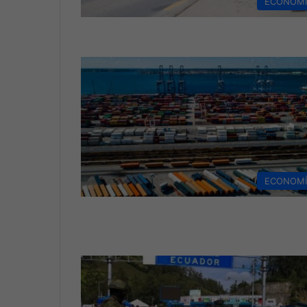
ECONOM
ECONOM