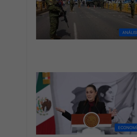
ANÁLIS
ECONOM