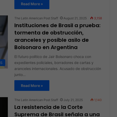
Read More »
The Latin American Post Staff
August 21, 2025
3,158
Instituciones de Brasil a prueba:
tormenta de obstrucción,
aranceles y posible asilo de
Bolsonaro en Argentina
El futuro político de Jair Bolsonaro choca con
expedientes policiales, borradores de cartas y
IS
aranceles internacionales. Acusado de obstrucción
junto…
Read More »
The Latin American Post Staff
July 21, 2025
1,140
La resistencia de la Corte
Suprema de Brasil señala a una