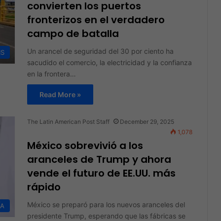
convierten los puertos
fronterizos en el verdadero
campo de batalla
Un arancel de seguridad del 30 por ciento ha
IS
sacudido el comercio, la electricidad y la confianza
en la frontera…
Read More »
The Latin American Post Staff
December 29, 2025
1,078
México sobrevivió a los
aranceles de Trump y ahora
vende el futuro de EE.UU. más
rápido
México se preparó para los nuevos aranceles del
ÍA
presidente Trump, esperando que las fábricas se