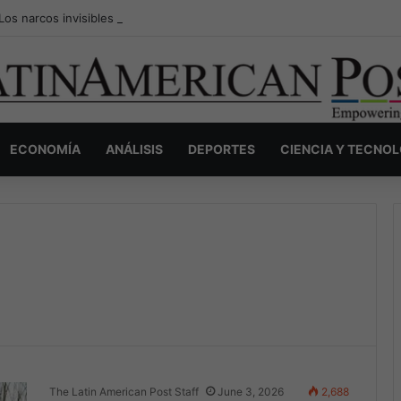
Los narcos invisibles de Colombia: la guerra secreta por la verdad, el p
ECONOMÍA
ANÁLISIS
DEPORTES
CIENCIA Y TECNO
The Latin American Post Staff
June 3, 2026
2,688