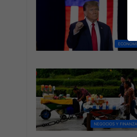
ECONOM
NEGOCIOS Y FINANZ