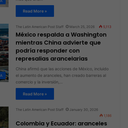
ÍA
Read More »
The Latin American Post Staff
March 25, 2026
5,113
México respalda a Washington
mientras China advierte que
podría responder con
represalias arancelarias
China afirmó que las acciones de México, incluido
el aumento de aranceles, han creado barreras al
ÍA
comercio y la inversión,…
Read More »
The Latin American Post Staff
January 30, 2026
1,186
Colombia y Ecuador: aranceles