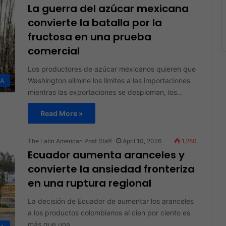
La guerra del azúcar mexicana
convierte la batalla por la
fructosa en una prueba
comercial
Los productores de azúcar mexicanos quieren que
Washington elimine los límites a las importaciones
ÍA
mientras las exportaciones se desploman, los…
Read More »
The Latin American Post Staff
April 10, 2026
1,280
Ecuador aumenta aranceles y
convierte la ansiedad fronteriza
en una ruptura regional
La decisión de Ecuador de aumentar los aranceles
a los productos colombianos al cien por ciento es
más que una…