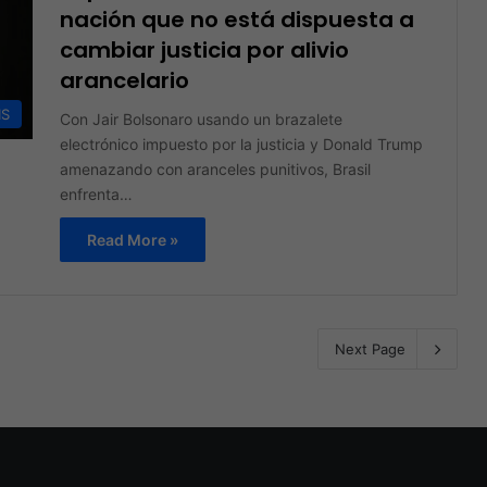
nación que no está dispuesta a
cambiar justicia por alivio
arancelario
IS
Con Jair Bolsonaro usando un brazalete
electrónico impuesto por la justicia y Donald Trump
amenazando con aranceles punitivos, Brasil
enfrenta…
Read More »
Next Page