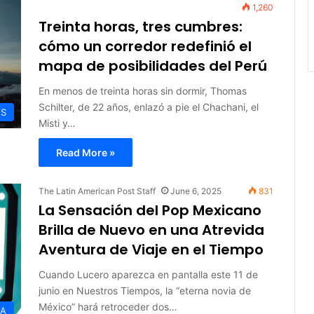
1,260
Treinta horas, tres cumbres:
cómo un corredor redefinió el
mapa de posibilidades del Perú
En menos de treinta horas sin dormir, Thomas
Schilter, de 22 años, enlazó a pie el Chachani, el
ES
Misti y…
Read More »
The Latin American Post Staff
June 6, 2025
831
La Sensación del Pop Mexicano
Brilla de Nuevo en una Atrevida
Aventura de Viaje en el Tiempo
Cuando Lucero aparezca en pantalla este 11 de
junio en Nuestros Tiempos, la “eterna novia de
México” hará retroceder dos…
DA