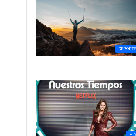
DEPORT
VI