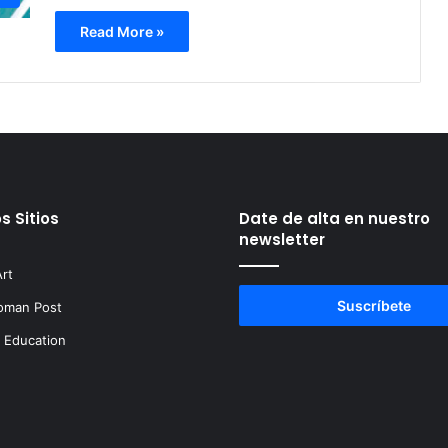
Read More »
s Sitios
Date de alta en nuestro
newsletter
rt
Suscríbete
oman Post
t Education