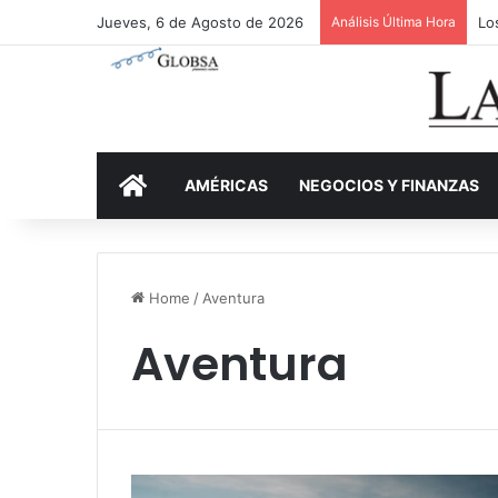
Jueves, 6 de Agosto de 2026
Análisis Última Hora
Lo
INICIO
AMÉRICAS
NEGOCIOS Y FINANZAS
Home
/
Aventura
Aventura