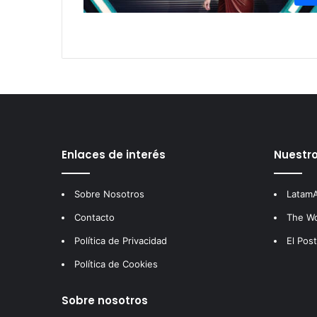
Enlaces de interés
Nuestro
Sobre Nosotros
LatamA
Contacto
The W
Política de Privacidad
El Pos
Política de Cookies
Sobre nosotros