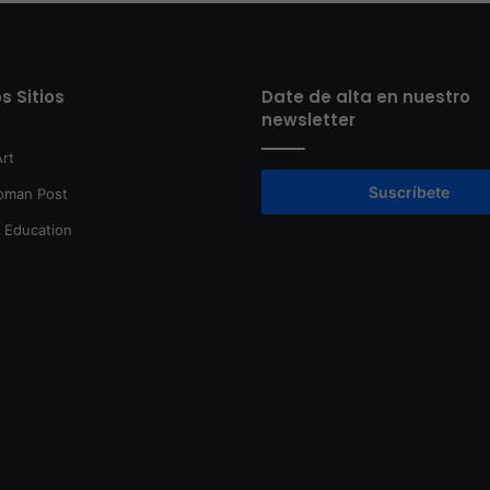
s Sitios
Date de alta en nuestro
newsletter
rt
Suscríbete
oman Post
t Education