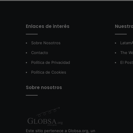
Enlaces de interés
Nuestro
Sobre Nosotros
LatamA
Contacto
The W
Política de Privacidad
El Pos
Política de Cookies
Sobre nosotros
Este sitio pertenece a Globsa.org, un