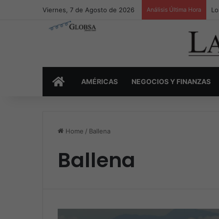
Viernes, 7 de Agosto de 2026
Análisis Última Hora
Lo
INICIO
AMÉRICAS
NEGOCIOS Y FINANZAS
Home
/
Ballena
Ballena