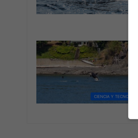
VI
CIENCIA Y TECNOLOG