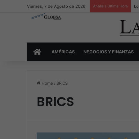
Viernes, 7 de Agosto de 2026
Análisis Última Hora
Lo
INICIO
AMÉRICAS
NEGOCIOS Y FINANZAS
Home
/
BRICS
BRICS