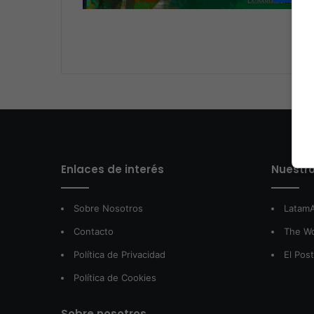
Enlaces de interés
Nuestro
Sobre Nosotros
LatamA
Contacto
The W
Política de Privacidad
El Pos
Política de Cookies
Sobre nosotros