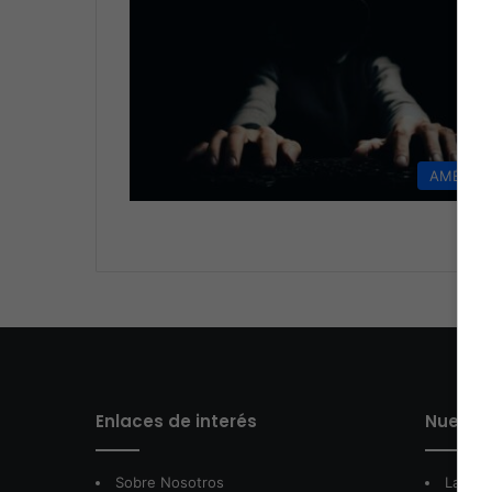
AMÉRIC
Enlaces de interés
Nuestro
Sobre Nosotros
LatamA