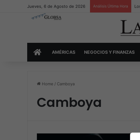
Jueves, 6 de Agosto de 2026
Análisis Última Hora
Lo
INICIO
AMÉRICAS
NEGOCIOS Y FINANZAS
Home
/
Camboya
Camboya