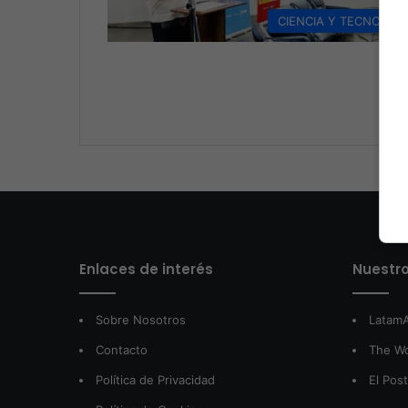
CIENCIA Y TECNOLOG
Enlaces de interés
Nuestro
Sobre Nosotros
LatamA
Contacto
The W
Política de Privacidad
El Pos