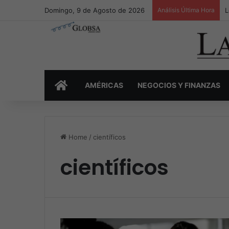
Domingo, 9 de Agosto de 2026
Análisis Última Hora
L
INICIO
AMÉRICAS
NEGOCIOS Y FINANZAS
Home
/
científicos
científicos