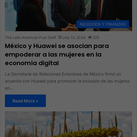
NEGOCIOS Y FINANZAS
The Latin American Post Staff
July 15, 2024
225
México y Huawei se asocian para
empoderar a las mujeres en la
economía digital
La Secretaría de Relaciones Exteriores de México firmó un
acuerdo con Huawei para promover la inclusión de las mujeres
en…
Read More »