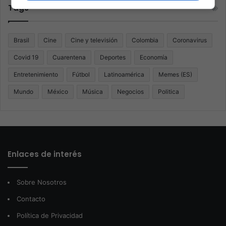
Tags
Brasil
Cine
Cine y televisión
Colombia
Coronavirus
Covid 19
Cuarentena
Deportes
Economía
Entretenimiento
Fútbol
Latinoamérica
Memes (ES)
Mundo
México
Música
Negocios
Politica
Enlaces de interés
Sobre Nosotros
Contacto
Política de Privacidad