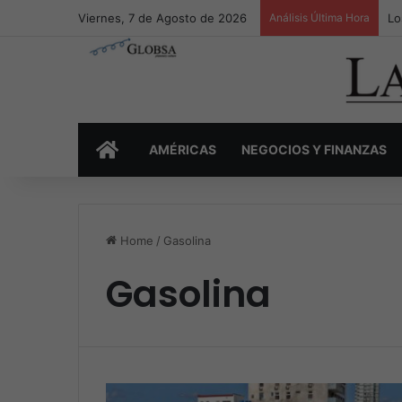
Viernes, 7 de Agosto de 2026
Análisis Última Hora
Lo
INICIO
AMÉRICAS
NEGOCIOS Y FINANZAS
Home
/
Gasolina
Gasolina