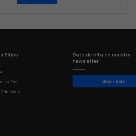
s Sitios
Date de alta en nuestro
newsletter
rt
Suscríbete
oman Post
t Education