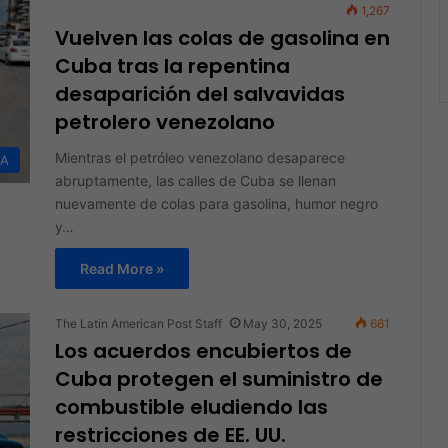
1,267
Vuelven las colas de gasolina en
Cuba tras la repentina
desaparición del salvavidas
petrolero venezolano
Mientras el petróleo venezolano desaparece
ÍA
abruptamente, las calles de Cuba se llenan
nuevamente de colas para gasolina, humor negro
y…
Read More »
The Latin American Post Staff
May 30, 2025
661
Los acuerdos encubiertos de
Cuba protegen el suministro de
combustible eludiendo las
restricciones de EE. UU.