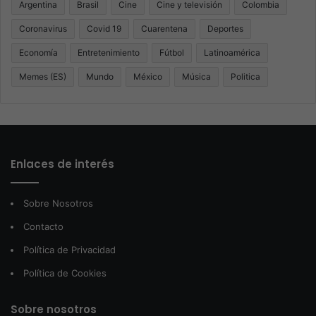
Argentina
Brasil
Cine
Cine y televisión
Colombia
Coronavirus
Covid 19
Cuarentena
Deportes
Economía
Entretenimiento
Fútbol
Latinoamérica
Memes (ES)
Mundo
México
Música
Politica
Enlaces de interés
Sobre Nosotros
Contacto
Política de Privacidad
Política de Cookies
Sobre nosotros