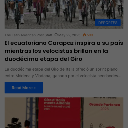
DEPORTES
The Latin American Post Staff
May 22, 2025
599
El ecuatoriano Carapaz inspira a su país
mientras los velocistas brillan en la
duodécima etapa del Giro
La duodécima etapa del Giro de Italia ofreció un sprint plano
entre Módena y Viadana, ganado por el velocista neerlandés…
Read More »