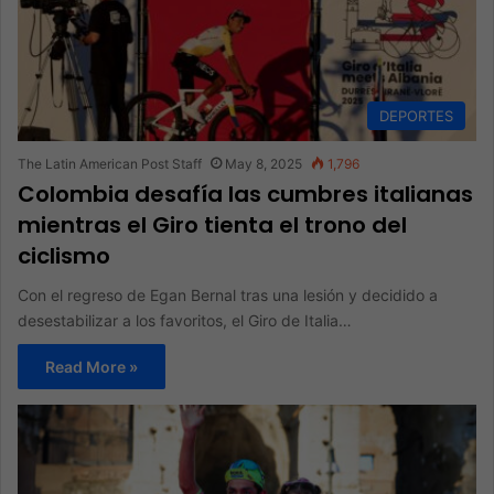
DEPORTES
The Latin American Post Staff
May 8, 2025
1,796
Colombia desafía las cumbres italianas
mientras el Giro tienta el trono del
ciclismo
Con el regreso de Egan Bernal tras una lesión y decidido a
desestabilizar a los favoritos, el Giro de Italia…
Read More »