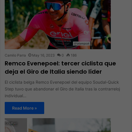
Camilo Parra
May 16, 2023
0
186
Remco Evenepoel: tercer ciclista que
deja el Giro de Italia siendo líder
El ciclista belga Remco Evenepoel del equipo Soudal-Quick
Step tuvo que abandonar el Giro de Italia tras la contrarreloj
individual…
Read More »