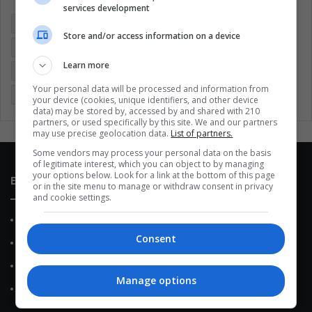
services development
Argentina
Brasil
Cine
Cine y televisión
Colombia
Store and/or access information on a device
Coronavirus
Covid 19
Cuarentena
Deportes
Learn more
Economía
Entretenimiento
Fútbol
Latinoamérica
Your personal data will be processed and information from
Memes (ES)
Mundo
México
Música
Politica
your device (cookies, unique identifiers, and other device
data) may be stored by, accessed by and shared with 210
partners, or used specifically by this site. We and our partners
may use precise geolocation data.
List of partners.
Some vendors may process your personal data on the basis
of legitimate interest, which you can object to by managing
your options below. Look for a link at the bottom of this page
Enlaces de interés
or in the site menu to manage or withdraw consent in privacy
and cookie settings.
Sobre Nosotros
Consent
Contacto
Política de Privacidad
Manage options
Política de Cookies