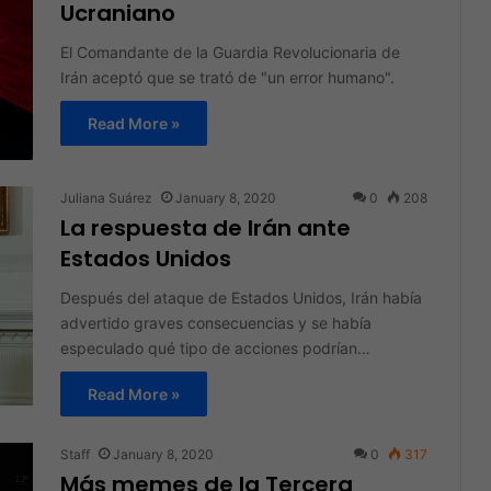
Ucraniano
El Comandante de la Guardia Revolucionaria de
Irán aceptó que se trató de "un error humano".
Read More »
Juliana Suárez
January 8, 2020
0
208
La respuesta de Irán ante
Estados Unidos
Después del ataque de Estados Unidos, Irán había
advertido graves consecuencias y se había
especulado qué tipo de acciones podrían…
Read More »
Staff
January 8, 2020
0
317
Más memes de la Tercera