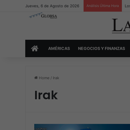
Jueves, 6 de Agosto de 2026
Análisis Última Hora
Lo
INICIO
AMÉRICAS
NEGOCIOS Y FINANZAS
Home
/
Irak
Irak