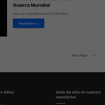
Guerra Mundial
Acá van reunidos nuestros favoritos.
Read More »
Next Page
s Sitios
Date de alta en nuestro
newsletter