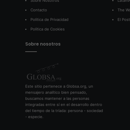
Sobre Nosotros
LatamA
Contacto
The W
Política de Privacidad
El Pos
Política de Cookies
Sobre nosotros
Este sitio pertenece a Globsa.org, un
mensajero analítico bien pensado,
buscamos mantener a las personas
integradas entre sí en el desarrollo dentro
del tiempo de la tríada: persona - sociedad
- especie.