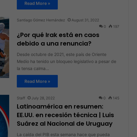
Read More »
Santiago Gómez Hernández
August 31, 2022
0
197
¿Por qué Irak está en caos
debido a una renuncia?
Desde octubre de 2021, este país de Oriente
Medio ha tenido un bloqueo legislativo a pesar de
la tensa calma…
Read More »
Staff
July 28, 2022
0
145
Latinoamérica en resumen:
EE.UU. en recesión técnica | Luis
Suárez al Nacional de Uruguay
La caída del PIB esta semana hace que pueda