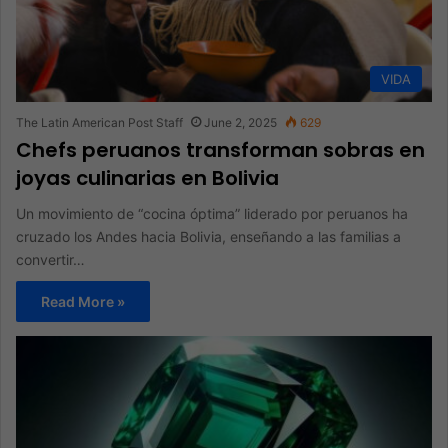
VIDA
The Latin American Post Staff
June 2, 2025
629
Chefs peruanos transforman sobras en
joyas culinarias en Bolivia
Un movimiento de “cocina óptima” liderado por peruanos ha
cruzado los Andes hacia Bolivia, enseñando a las familias a
convertir…
Read More »