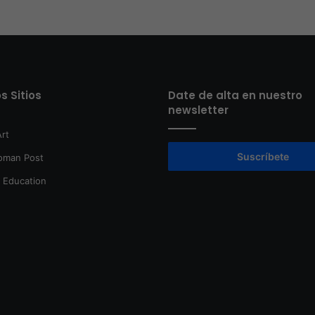
s Sitios
Date de alta en nuestro
newsletter
rt
Suscríbete
oman Post
t Education