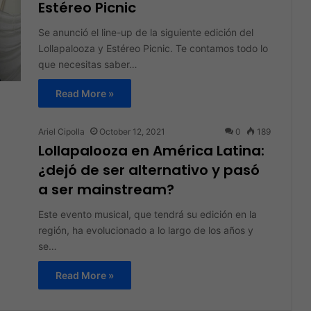
Estéreo Picnic
Se anunció el line-up de la siguiente edición del
Lollapalooza y Estéreo Picnic. Te contamos todo lo
que necesitas saber…
Read More »
Ariel Cipolla
October 12, 2021
0
189
Lollapalooza en América Latina:
¿dejó de ser alternativo y pasó
a ser mainstream?
Este evento musical, que tendrá su edición en la
región, ha evolucionado a lo largo de los años y
se…
Read More »