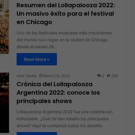
Resumen del Lollapalooza 2022:
Un masivo éxito para el festival
en Chicago
Uno de los festivales musicales más importantes
del mundo tuvo lugar en la ciudad de Chicago
desde el jueves 28…
Read More »
Ariel Cipolla
March 23, 2022
0
229
Crónica del Lollapalooza
Argentina 2022: conoce los
principales shows
Lollapalooza Argentina 2022 fue una celebración
inolvidable. ¿Qué tal han estado los principales
shows? Aquí te contamos todos los detalles