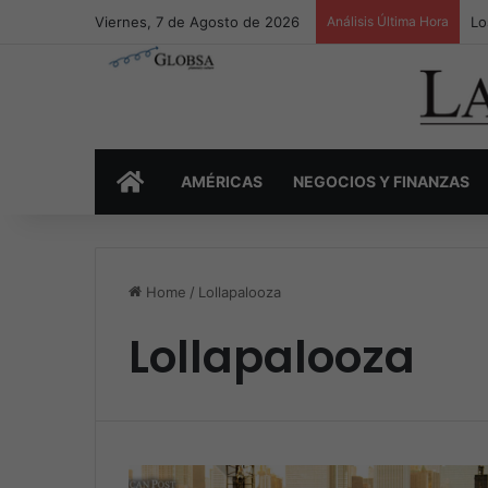
Viernes, 7 de Agosto de 2026
Análisis Última Hora
Lo
INICIO
AMÉRICAS
NEGOCIOS Y FINANZAS
Home
/
Lollapalooza
Lollapalooza