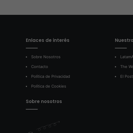
Enlaces de interés
Nuestro
Sobre Nosotros
LatamA
Contacto
The W
Política de Privacidad
El Pos
Política de Cookies
Sobre nosotros