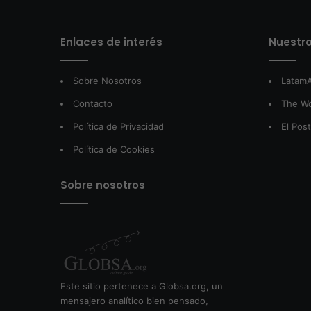
Enlaces de interés
Nuestro
Sobre Nosotros
LatamA
Contacto
The W
Política de Privacidad
El Pos
Política de Cookies
Sobre nosotros
Este sitio pertenece a Globsa.org, un
mensajero analítico bien pensado,