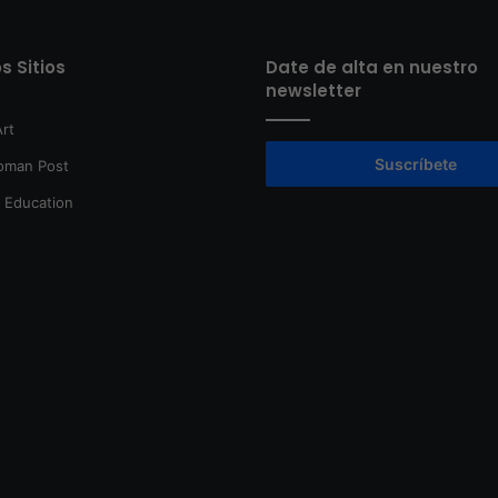
s Sitios
Date de alta en nuestro
newsletter
rt
Suscríbete
oman Post
t Education