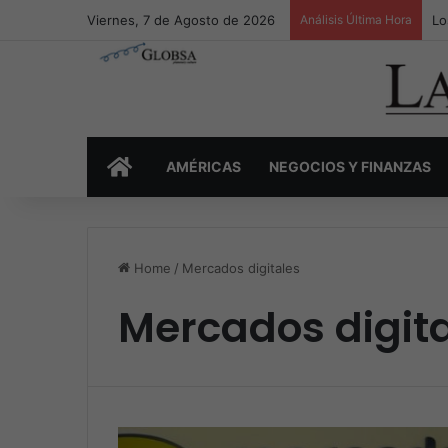
Viernes, 7 de Agosto de 2026
Análisis Última Hora
Lo
INICIO
AMÉRICAS
NEGOCIOS Y FINANZAS
Home
/
Mercados digitales
Mercados digit