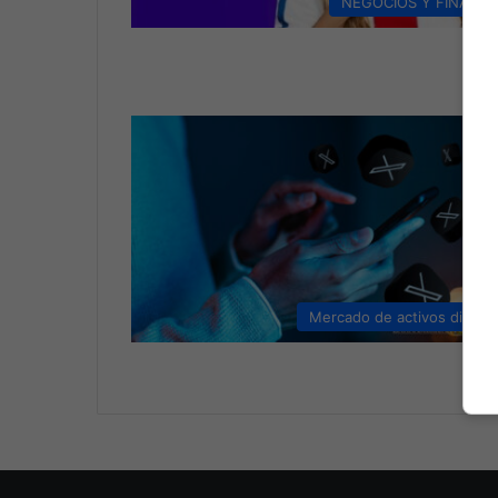
NEGOCIOS Y FINANZ
Mercado de activos digital