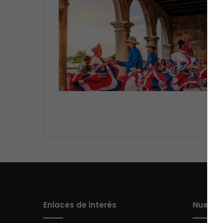
VI
Enlaces de interés
Nuestro