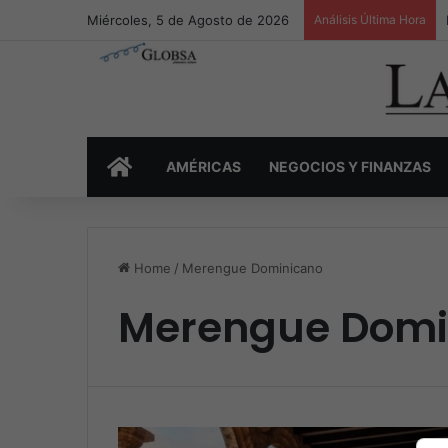
Miércoles, 5 de Agosto de 2026
Análisis Última Hora
INICIO
AMÉRICAS
NEGOCIOS Y FINANZAS
Home
/
Merengue Dominicano
Merengue Domi