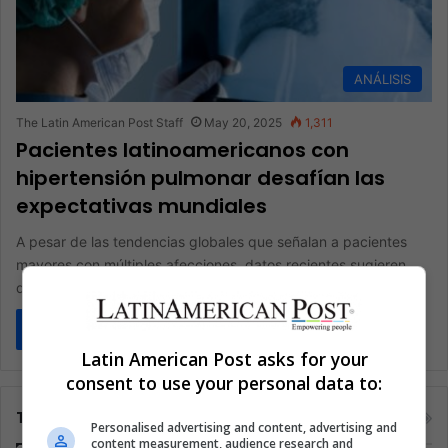
ANÁLISIS
The Latin American Post Staff
May 20, 2025
1,311
Pacientes latinoamericanos con
hipertensión pulmonar desafían las
expectativas mundiales
A pesar de las tendencias globales que señalan a pacientes
mayores con múltiples afecciones, datos recientes sugieren
que muchos latinoamericanos…
Read More »
Latin American Post asks for your
consent to use your personal data to:
Tags
Personalised advertising and content, advertising and
content measurement, audience research and