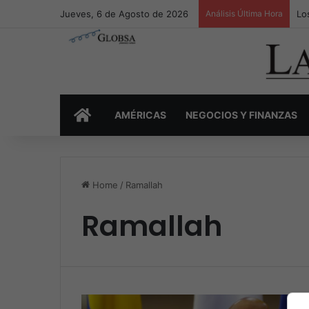
Jueves, 6 de Agosto de 2026
Análisis Última Hora
Lo
INICIO
AMÉRICAS
NEGOCIOS Y FINANZAS
Home
/
Ramallah
Ramallah