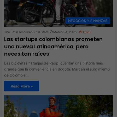
NEGOCIOS Y FINANZAS
The Latin American Post Staff
March 24, 2026
1,326
Las startups colombianas prometen
una nueva Latinoamérica, pero
necesitan raíces
Las bicicletas naranjas de Rappi cuentan una historia más
grande que la conveniencia en Bogotá. Marcan el surgimiento
de Colombia…
Read More »