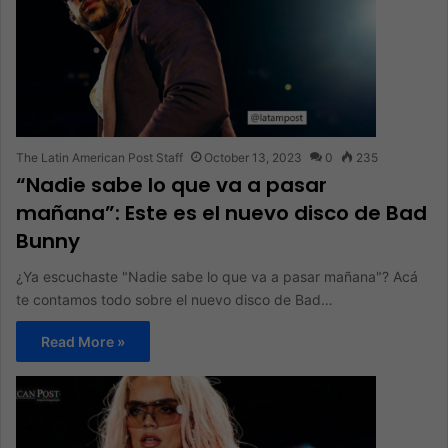
The Latin American Post Staff
October 13, 2023
0
235
“Nadie sabe lo que va a pasar
mañana”: Este es el nuevo disco de Bad
Bunny
¿Ya escuchaste "Nadie sabe lo que va a pasar mañana"? Acá
te contamos todo sobre el nuevo disco de Bad…
Read More »