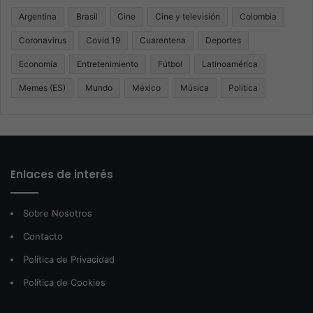
Argentina
Brasil
Cine
Cine y televisión
Colombia
Coronavirus
Covid 19
Cuarentena
Deportes
Economía
Entretenimiento
Fútbol
Latinoamérica
Memes (ES)
Mundo
México
Música
Politica
Enlaces de interés
Sobre Nosotros
Contacto
Política de Privacidad
Política de Cookies