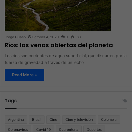
Jorge Guasp
October 4, 2020
0
183
Ríos: las venas abiertas del planeta
Los ríos son corrientes de agua superficial, que discurren por la
fuerza de gravedad a través de un lecho
Read More »
Tags
Argentina
Brasil
Cine
Cine y televisión
Colombia
Coronavirus
Covid 19
Cuarentena
Deportes