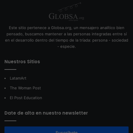
Este sitio pertenece a Globsa.org, un mensajero analítico bien
pensado, buscamos mantener a las personas integradas entre sí
en el desarrollo dentro del tiempo de la tríada: persona - sociedad
- especie.
Nuestros Sitios
LatamArt
The Woman Post
El Post Education
Date de alta en nuestro newsletter
Suscríbete