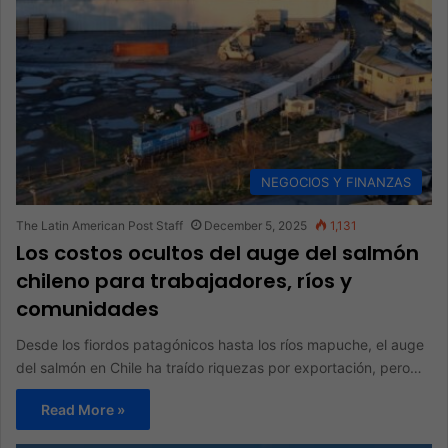
NEGOCIOS Y FINANZAS
The Latin American Post Staff
December 5, 2025
1,131
Los costos ocultos del auge del salmón
chileno para trabajadores, ríos y
comunidades
Desde los fiordos patagónicos hasta los ríos mapuche, el auge
del salmón en Chile ha traído riquezas por exportación, pero…
Read More »