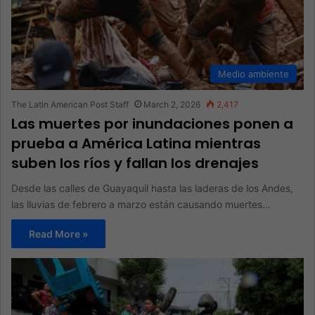
Medio ambiente
The Latin American Post Staff
March 2, 2026
2,417
Las muertes por inundaciones ponen a
prueba a América Latina mientras
suben los ríos y fallan los drenajes
Desde las calles de Guayaquil hasta las laderas de los Andes,
las lluvias de febrero a marzo están causando muertes…
Read More »