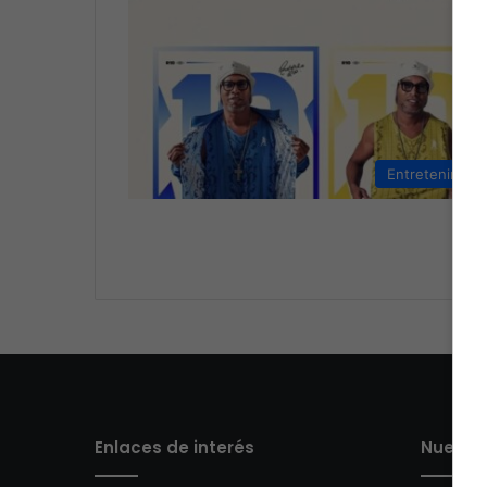
Entretenimien
Enlaces de interés
Nuestro