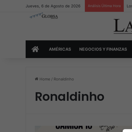
Jueves, 6 de Agosto de 2026
Análisis Última Hora
Lo
INICIO
AMÉRICAS
NEGOCIOS Y FINANZAS
Home
/
Ronaldinho
Ronaldinho