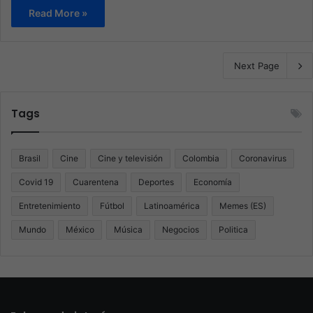
Read More »
Next Page
Tags
Brasil
Cine
Cine y televisión
Colombia
Coronavirus
Covid 19
Cuarentena
Deportes
Economía
Entretenimiento
Fútbol
Latinoamérica
Memes (ES)
Mundo
México
Música
Negocios
Politica