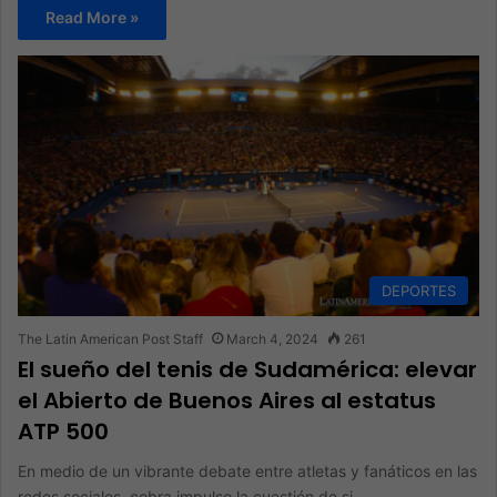
Read More »
DEPORTES
The Latin American Post Staff
March 4, 2024
261
El sueño del tenis de Sudamérica: elevar
el Abierto de Buenos Aires al estatus
ATP 500
En medio de un vibrante debate entre atletas y fanáticos en las
redes sociales, cobra impulso la cuestión de si…