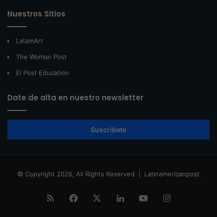
Nuestros Sitios
LatamArt
The Woman Post
El Post Education
Date de alta en nuestro newsletter
Suscríbete
© Copyright 2026, All Rights Reserved |
Latinamericanpost
RSS
Facebook
X
LinkedIn
YouTube
Instagram