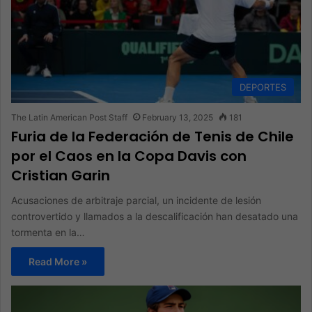
DEPORTES
The Latin American Post Staff
February 13, 2025
181
Furia de la Federación de Tenis de Chile
por el Caos en la Copa Davis con
Cristian Garin
Acusaciones de arbitraje parcial, un incidente de lesión
controvertido y llamados a la descalificación han desatado una
tormenta en la…
Read More »