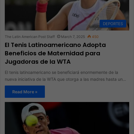
DEPORTES
The Latin American Post Staff
March 7, 2025
450
El Tenis Latinoamericano Adopta
Beneficios de Maternidad para
Jugadoras de la WTA
El tenis latinoamericano se beneficiará enormemente de la
nueva iniciativa de la WTA que otorga a las madres hasta un…
Read More »