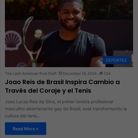
DEPORTES
The Latin American Post Staff
December 18, 2024
134
Joao Reis de Brasil Inspira Cambio a
Través del Coraje y el Tenis
Joao Lucas Reis da Silva, el primer tenista profesional
masculino abiertamente gay de Brasil, está transformando la
cultura del tenis…
Read More »