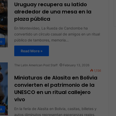
Uruguay recupera su latido
alrededor de una mesa en la
plaza pública
En Montevideo, La Rueda de Candombe ha
convertido un círculo casual de amigos en un ritual
público de tambores, memoria…
to
Read More »
The Latin American Post Staff
February 13, 2026
1,156
Miniaturas de Alasita en Bolivia
convierten el patrimonio de la
UNESCO en un ritual callejero
vivo
En la feria de Alasita en Bolivia, casitas, billetes y
DA
autos diminutos representan esperanzas reales,