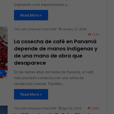
inspirando a los espectadores a…
Read More »
The Latin American Post Staff
January 31, 2026
1,133
La cosecha de café en Panamá
depende de manos indígenas y
de una mano de obra que
desaparece
En las tierras altas del oeste de Panamá, el café
ÍA
más preciado comienza con una rutina de
recolección manual. Familias…
Read More »
The Latin American Post Staff
April 22, 2025
1,944