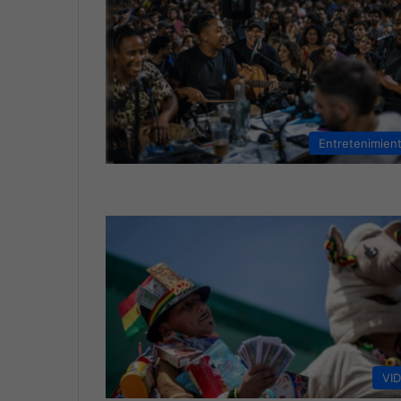
Entretenimien
VI