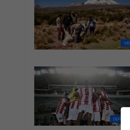
VI
DEPORT