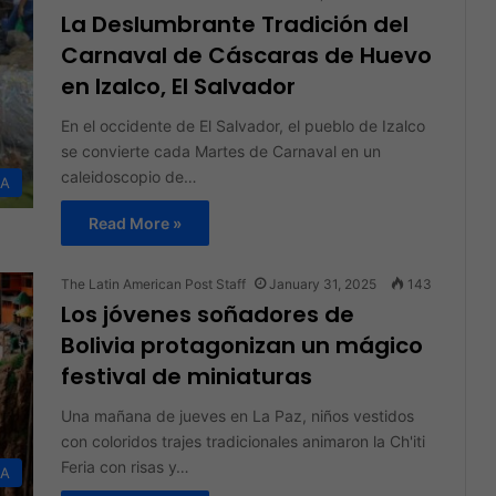
La Deslumbrante Tradición del
Carnaval de Cáscaras de Huevo
en Izalco, El Salvador
En el occidente de El Salvador, el pueblo de Izalco
se convierte cada Martes de Carnaval en un
caleidoscopio de…
DA
Read More »
The Latin American Post Staff
January 31, 2025
143
Los jóvenes soñadores de
Bolivia protagonizan un mágico
festival de miniaturas
Una mañana de jueves en La Paz, niños vestidos
con coloridos trajes tradicionales animaron la Ch'iti
Feria con risas y…
DA