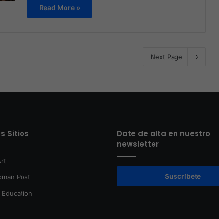
Read More »
Next Page
s Sitios
Date de alta en nuestro
newsletter
rt
Suscríbete
oman Post
t Education