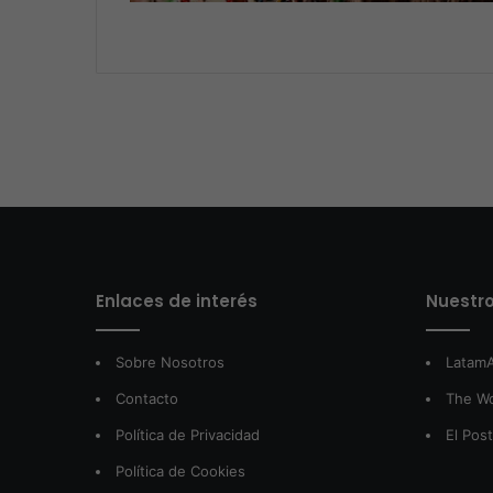
Enlaces de interés
Nuestro
Sobre Nosotros
LatamA
Contacto
The W
Política de Privacidad
El Pos
Política de Cookies