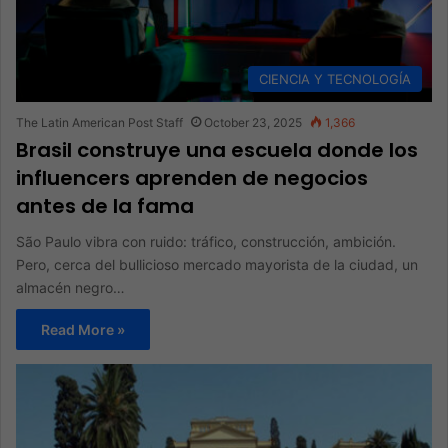
CIENCIA Y TECNOLOGÍA
The Latin American Post Staff
October 23, 2025
1,366
Brasil construye una escuela donde los
influencers aprenden de negocios
antes de la fama
São Paulo vibra con ruido: tráfico, construcción, ambición.
Pero, cerca del bullicioso mercado mayorista de la ciudad, un
almacén negro…
Read More »