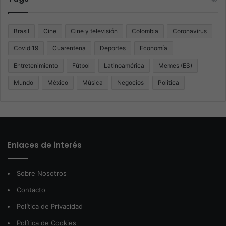
Brasil
Cine
Cine y televisión
Colombia
Coronavirus
Covid 19
Cuarentena
Deportes
Economía
Entretenimiento
Fútbol
Latinoamérica
Memes (ES)
Mundo
México
Música
Negocios
Politica
Enlaces de interés
Sobre Nosotros
Contacto
Política de Privacidad
Política de Cookies