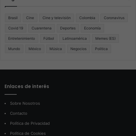
Brasil
Cine
Cine y televisión
Colombia
Coronavirus
Covid 19
Cuarentena
Deportes
Economía
Entretenimiento
Fútbol
Latinoamérica
Memes (ES)
Mundo
México
Música
Negocios
Politica
Enlaces de interés
Sobre Nosotros
Contacto
Política de Privacidad
Política de Cookies