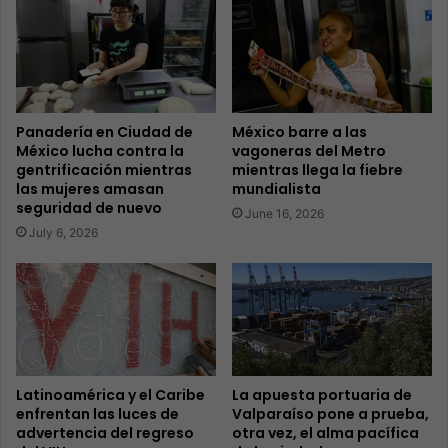
Panadería en Ciudad de
México barre a las
México lucha contra la
vagoneras del Metro
gentrificación mientras
mientras llega la fiebre
las mujeres amasan
mundialista
seguridad de nuevo
June 16, 2026
July 6, 2026
Latinoamérica y el Caribe
La apuesta portuaria de
enfrentan las luces de
Valparaíso pone a prueba,
advertencia del regreso
otra vez, el alma pacífica