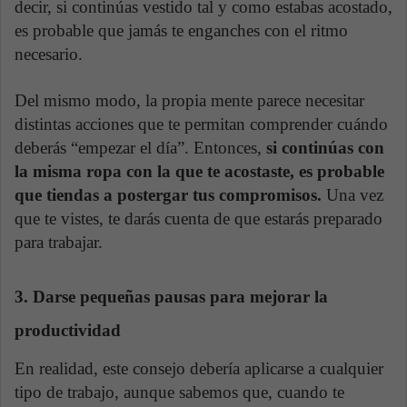
decir, si continúas vestido tal y como estabas acostado,
es probable que jamás te enganches con el ritmo
necesario.
Del mismo modo, la propia mente parece necesitar
distintas acciones que te permitan comprender cuándo
deberás “empezar el día”. Entonces,
si continúas con
la misma ropa con la que te acostaste, es probable
que tiendas a postergar tus compromisos.
Una vez
que te vistes, te darás cuenta de que estarás preparado
para trabajar.
3. Darse pequeñas pausas para mejorar la
productividad
En realidad, este consejo debería aplicarse a cualquier
tipo de trabajo, aunque sabemos que, cuando te