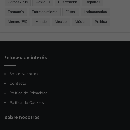
Coronavirus
Covid 19
Cuarentena
Deportes
Economía
Entretenimiento
Fútbol
Latinoamérica
Memes (ES)
Mundo
México
Música
Politica
Enlaces de interés
Sobre Nosotros
Contacto
Política de Privacidad
Política de Cookies
Sobre nosotros