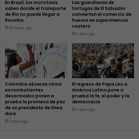
En Brasil, los mototaxis
Las guardianas de
suben donde el transporte
tortugas de El Salvador
de Río no puede llegar a
convierten el comercio de
Rocinha
huevos en supervivencia
costera
20 hours ago
2 days ago
Colombia observa cómo
El regreso de Papa Leo a
excombatientes
América Latina pone a
desarmados ponen a
prueba la fe, el poder y la
prueba la promesa de paz
democracia
de un presidente de línea
2 days ago
dura
2 days ago