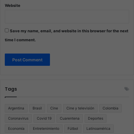
Website
Save my name, email, and website in this browser for the next
time I comment.
Tags
Argentina
Brasil
Cine
Cine y televisión
Colombia
Coronavirus
Covid 19
Cuarentena
Deportes
Economía
Entretenimiento
Fútbol
Latinoamérica