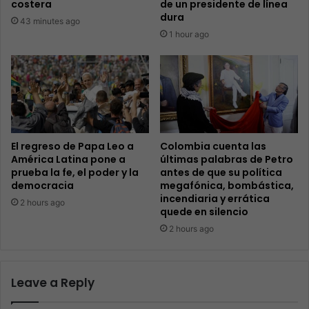
costera
de un presidente de línea
dura
43 minutes ago
1 hour ago
El regreso de Papa Leo a
Colombia cuenta las
América Latina pone a
últimas palabras de Petro
prueba la fe, el poder y la
antes de que su política
democracia
megafónica, bombástica,
incendiaria y errática
2 hours ago
quede en silencio
2 hours ago
Leave a Reply