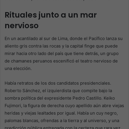
Rituales junto a un mar
nervioso
En un acantilado al sur de Lima, donde el Pacífico lanza su
aliento gris contra las rocas y la capital finge que puede
mirar hacia otro lado del país que tiene detrás, un grupo
de chamanes peruanos escenificó el teatro nervioso de
una elección.
Había retratos de los dos candidatos presidenciales.
Roberto Sánchez, el izquierdista que compite bajo la
sombra política del expresidente Pedro Castillo. Keiko
Fujimori, la figura de derecha cuyo apellido aún abre viejas
heridas y viejas lealtades por igual. Había un cuy negro,
palomas blancas, ofrendas a la tierra y al universo, y una
predicción pública entregada con la certeza que rara vez