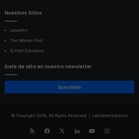
Nuestros Sitios
LatamArt
The Woman Post
El Post Education
Date de alta en nuestro newsletter
Suscríbete
© Copyright 2026, All Rights Reserved |
Latinamericanpost
RSS
Facebook
X
LinkedIn
YouTube
Instagram