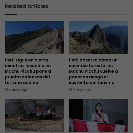
Related Articles
Perú sigue en alerta
Perú observa cómo un
mientras incendio en
incendio forestal en
Machu Picchu pone a
Machu Picchu vuelve a
prueba defensas del
poner en riesgo el
turismo andino
sustento del turismo
4 days ago
5 days ago