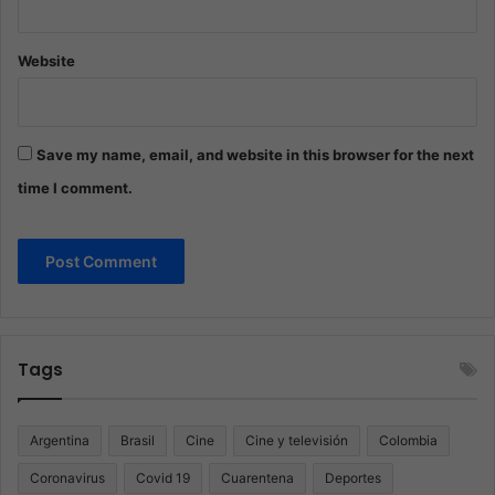
Website
Save my name, email, and website in this browser for the next
time I comment.
Tags
Argentina
Brasil
Cine
Cine y televisión
Colombia
Coronavirus
Covid 19
Cuarentena
Deportes