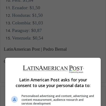
Perú: $1,84
Ecuador: $1,50
Honduras: $1,50
Colombia: $1,03
Paraguay: $0,87
Venezuela: $0,54
LatinAmerican Post | Pedro Bernal
Copy edited by Laura Rocha Rueda
Latin American Post asks for your
consent to use your personal data to:
Personalised advertising and content, advertising and
content measurement, audience research and
services development
Suscríbete a nuestra lista de correos