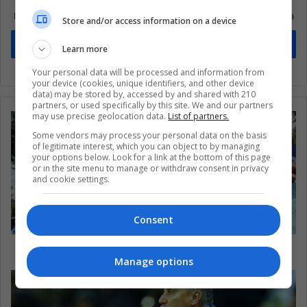
Mantente informado sobre lo que está pasando en Latinoamérica
Store and/or access information on a device
Suscríbete
Learn more
Your personal data will be processed and information from
your device (cookies, unique identifiers, and other device
data) may be stored by, accessed by and shared with 210
partners, or used specifically by this site. We and our partners
may use precise geolocation data.
List of partners.
Some vendors may process your personal data on the basis
of legitimate interest, which you can object to by managing
your options below. Look for a link at the bottom of this page
or in the site menu to manage or withdraw consent in privacy
and cookie settings.
Consent
Nicaragua: ¿Un paro sí cambia las cosas?
Manage options