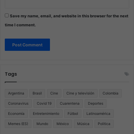
Save my name, email, and website in this browser for the next
time I comment.
Tags
Argentina
Brasil
Cine
Cine y televisión
Colombia
Coronavirus
Covid 19
Cuarentena
Deportes
Economía
Entretenimiento
Fútbol
Latinoamérica
Memes (ES)
Mundo
México
Música
Politica