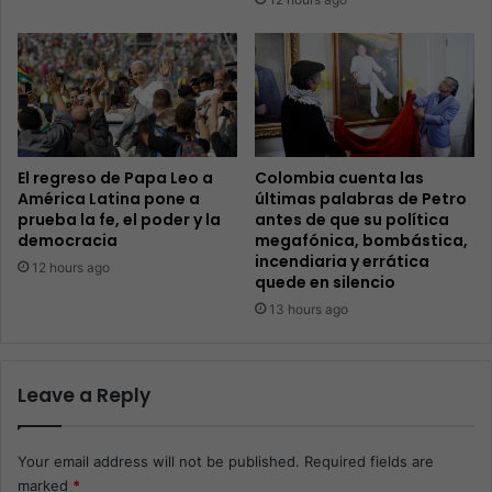
El regreso de Papa Leo a
Colombia cuenta las
América Latina pone a
últimas palabras de Petro
prueba la fe, el poder y la
antes de que su política
democracia
megafónica, bombástica,
incendiaria y errática
12 hours ago
quede en silencio
13 hours ago
Leave a Reply
Your email address will not be published.
Required fields are
marked
*