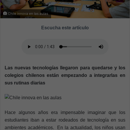
m
a
Chile innova en las aulas
i
l
Escucha este artículo
Las nuevas tecnologías llegaron para quedarse y los
colegios chilenos están empezando a integrarlas en
sus rutinas diarias
Hace algunos años era impensable imaginar que los
estudiantes iban a estar rodeados de tecnología en sus
ambientes académicos. En la actualidad, los niños usan