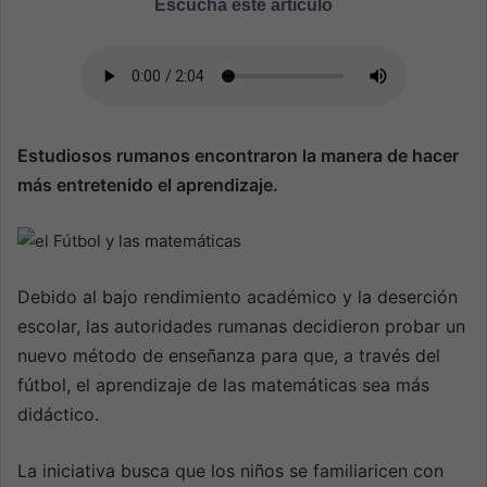
Escucha este artículo
a
n
e
m
a
i
Estudiosos rumanos encontraron la manera de hacer
l
más entretenido el aprendizaje.
Debido al bajo rendimiento académico y la deserción
escolar, las autoridades rumanas decidieron probar un
nuevo método de enseñanza para que, a través del
fútbol, el aprendizaje de las matemáticas sea más
didáctico.
La iniciativa busca que los niños se familiaricen con