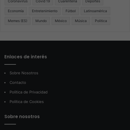
Coronavirus
Covid 19
Cuarentena
Deportes
Economía
Entretenimiento
Fútbol
Latinoamérica
Memes (ES)
Mundo
México
Música
Politica
Enlaces de interés
Sobre Nosotros
Contacto
Política de Privacidad
Política de Cookies
Sobre nosotros