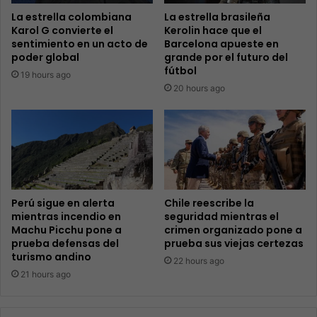
La estrella colombiana
La estrella brasileña
Karol G convierte el
Kerolin hace que el
sentimiento en un acto de
Barcelona apueste en
poder global
grande por el futuro del
fútbol
19 hours ago
20 hours ago
Perú sigue en alerta
Chile reescribe la
mientras incendio en
seguridad mientras el
Machu Picchu pone a
crimen organizado pone a
prueba defensas del
prueba sus viejas certezas
turismo andino
22 hours ago
21 hours ago