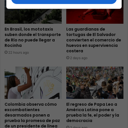
En Brasil, los mototaxis
Las guardianas de
suben donde el transporte
tortugas de El Salvador
de Río no puede llegar a
convierten el comercio de
Rocinha
huevos en supervivencia
costera
22 hours ago
2 days ago
Colombia observa cómo
El regreso de Papa Leo a
excombatientes
América Latina pone a
desarmados ponen a
prueba la fe, el poder y la
prueba la promesa de paz
democracia
de un presidente de línea
2 days ago