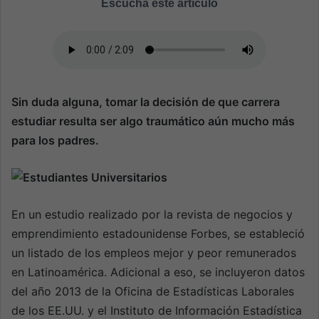
Escucha este artículo
a
n
e
m
a
i
Sin duda alguna, tomar la decisión de que carrera
l
estudiar resulta ser algo traumático aún mucho más
para los padres.
En un estudio realizado por la revista de negocios y
emprendimiento estadounidense Forbes, se estableció
un listado de los empleos mejor y peor remunerados
en Latinoamérica. Adicional a eso, se incluyeron datos
del año 2013 de la Oficina de Estadísticas Laborales
de los EE.UU. y el Instituto de Información Estadística