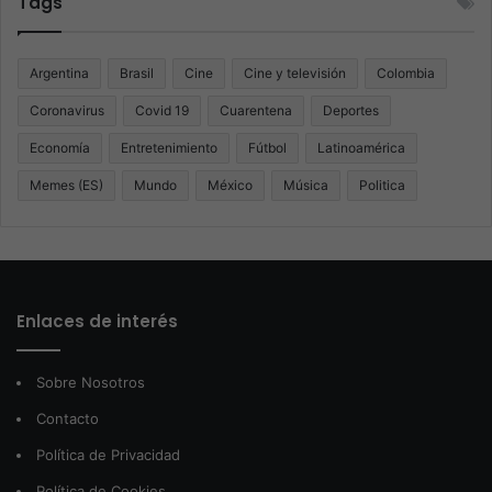
Tags
Argentina
Brasil
Cine
Cine y televisión
Colombia
Coronavirus
Covid 19
Cuarentena
Deportes
Economía
Entretenimiento
Fútbol
Latinoamérica
Memes (ES)
Mundo
México
Música
Politica
Enlaces de interés
Sobre Nosotros
Contacto
Política de Privacidad
Política de Cookies