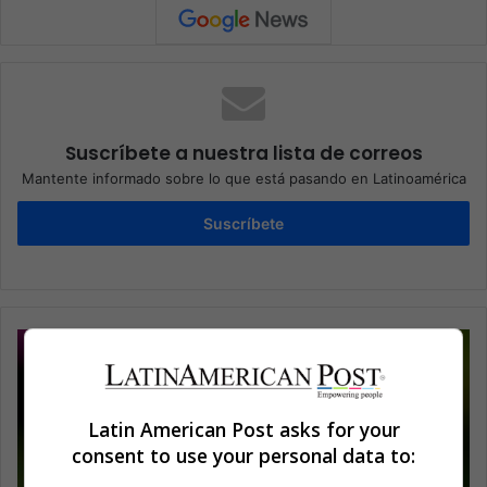
Suscríbete a nuestra lista de correos
Mantente informado sobre lo que está pasando en Latinoamérica
Suscríbete
Latin American Post asks for your
consent to use your personal data to: