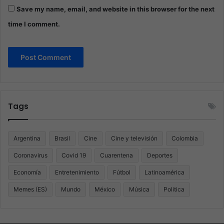
Save my name, email, and website in this browser for the next
time I comment.
Tags
Argentina
Brasil
Cine
Cine y televisión
Colombia
Coronavirus
Covid 19
Cuarentena
Deportes
Economía
Entretenimiento
Fútbol
Latinoamérica
Memes (ES)
Mundo
México
Música
Politica